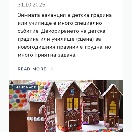
31.10.2025
Зимната ваканция в детска градина
или училище е много специално
събитие. Декорирането на детска
градина или училище (сцена) за
новогодишния празник е трудна, но
много приятна задача.
READ MORE
HANDMADE