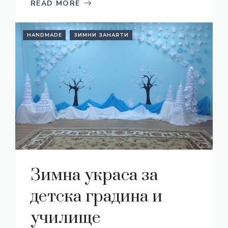
READ MORE
HANDMADE
ЗИМНИ ЗАНАЯТИ
Зимна украса за
детска градина и
училище