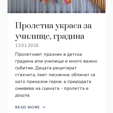
Пролетна украса за
училище, градина
13.01.2026
Пролетният празник в детска
градина или училище е много важно
събитие. Децата рецитират
стихчета, пеят песнички, обличат се
като приказни герои, а природата
оживява на сцената - пролетта е
дошла.
READ MORE