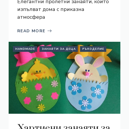
Елегантни пролетни занаяти, които
изпълват дома с приказна
атмосфера
READ MORE
HANDMADE
ЗАНАЯТИ ЗА ДЕЦА
РЪКОДЕЛИЕ
Хартиени занаяти за