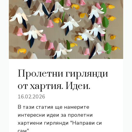
Пролетни гирлянди
от хартия. Идеи.
16.02.2026
В тази статия ще намерите
интересни идеи за пролетни
хартиени гирлянди "Направи си
сам".