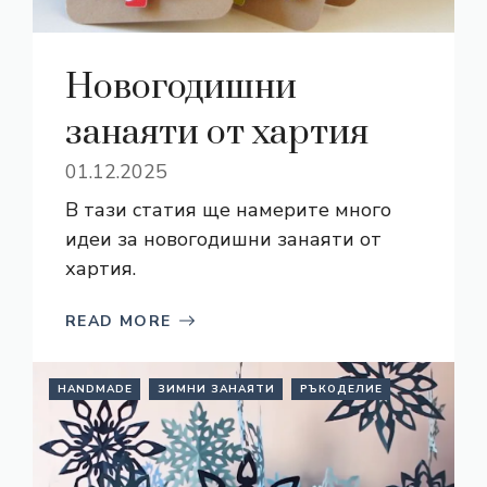
Новогодишни
занаяти от хартия
01.12.2025
В тази статия ще намерите много
идеи за новогодишни занаяти от
хартия.
READ MORE
HANDMADE
ЗИМНИ ЗАНАЯТИ
РЪКОДЕЛИЕ