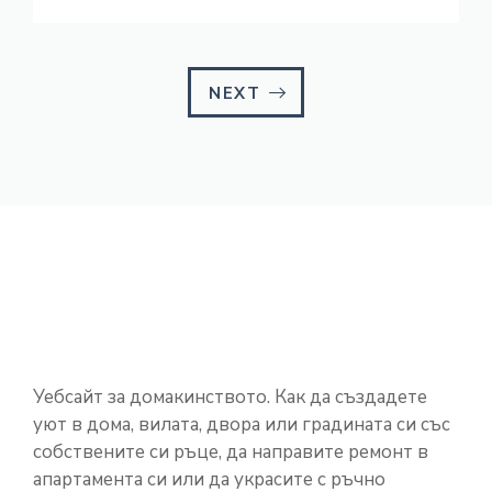
NEXT
Уебсайт за домакинството. Как да създадете
уют в дома, вилата, двора или градината си със
собствените си ръце, да направите ремонт в
апартамента си или да украсите с ръчно