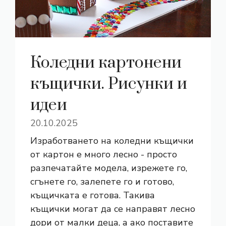
Коледни картонени
къщички. Рисунки и
идеи
20.10.2025
Изработването на коледни къщички
от картон е много лесно - просто
разпечатайте модела, изрежете го,
сгънете го, залепете го и готово,
къщичката е готова. Такива
къщички могат да се направят лесно
дори от малки деца, а ако поставите