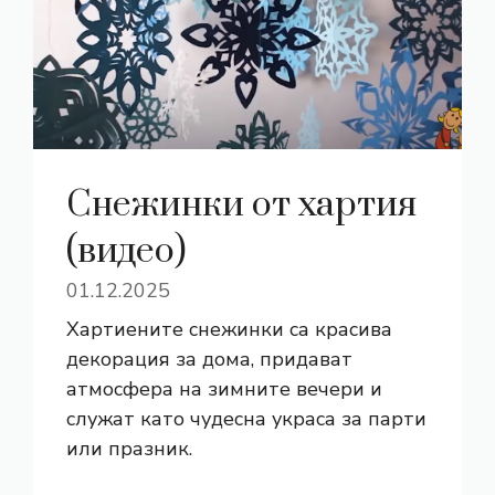
Снежинки от хартия
(видео)
01.12.2025
Хартиените снежинки са красива
декорация за дома, придават
атмосфера на зимните вечери и
служат като чудесна украса за парти
или празник.