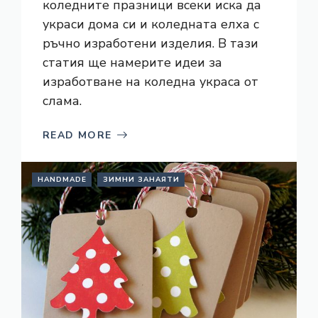
коледните празници всеки иска да
украси дома си и коледната елха с
ръчно изработени изделия. В тази
статия ще намерите идеи за
изработване на коледна украса от
слама.
READ MORE
HANDMADE
ЗИМНИ ЗАНАЯТИ