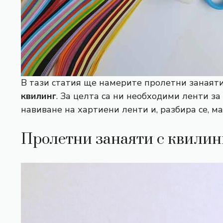
В тази статия ще намерите пролетни занаяти
квилинг
. За целта са ни необходими ленти за
навиване на хартиени ленти и, разбира се, м
Пролетни занаяти с квилинг