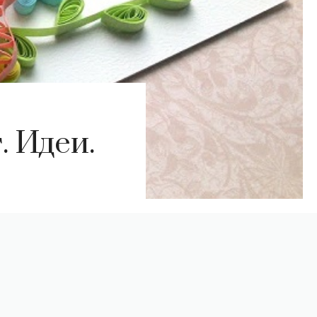
. Идеи.