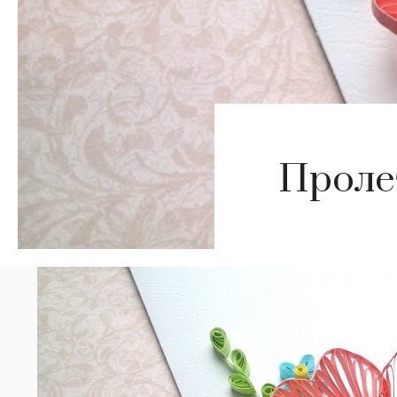
Пролет