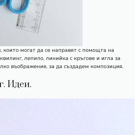
, които могат да се направят с помощта на
 квилинг, лепило, линийка с кръгове и игла за
алко въображение, за да създадем композиция.
. Идеи.