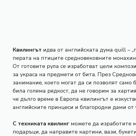
Квилингът
идва от английската дума quill – 
перата на птиците средновековните монахин
От готовите рула се изработват цели компози
за украса на предмети от бита. През Средно
занимание, което могат да си позволят само 
била голяма рядкост, да не говорим за хартия,
че дълго време в Европа квилингът е изкуство
английските принцеси и благородни дами от
С техниката квилинг
можете да изработите м
подаръци, да направите картини, вази, букет