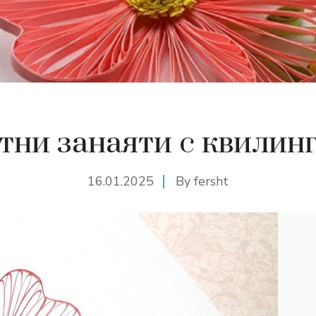
ни занаяти с квилинг
16.01.2025
By
fersht