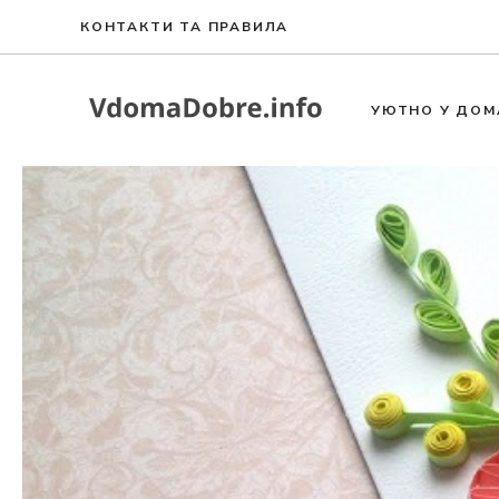
Към
КОНТАКТИ ТА ПРАВИЛА
съдържанието
УЮТНО У ДОМ