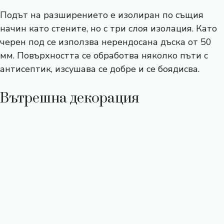
Подът на разширението е изолиран по същия
начин като стените, но с три слоя изолация. Като
черен под се използва нерендосана дъска от 50
мм. Повърхността се обработва няколко пъти с
антисептик, изсушава се добре и се боядисва.
Вътрешна декорация