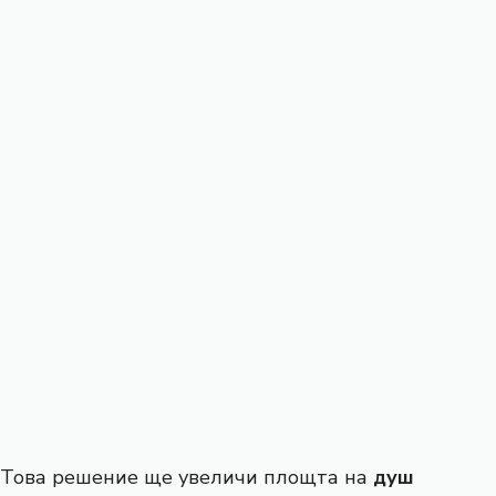
Това решение ще увеличи площта на
душ