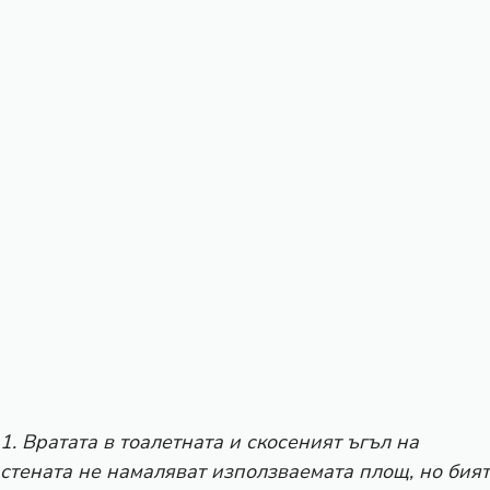
1. Вратата в тоалетната и скосеният ъгъл на
стената не намаляват използваемата площ, но бият