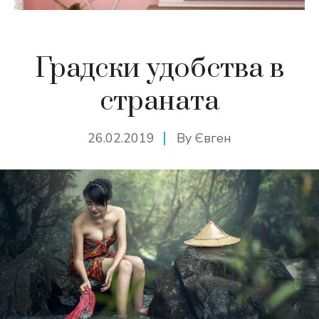
Градски удобства в
страната
26.02.2019
By
Євген