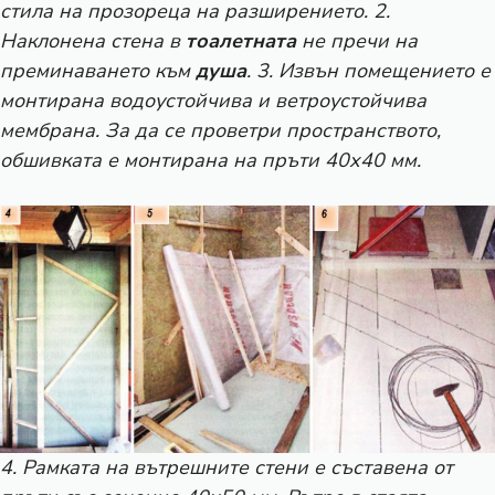
стила на прозореца на разширението. 2.
Наклонена стена в
тоалетната
не пречи на
преминаването към
душа
. 3. Извън помещението е
монтирана водоустойчива и ветроустойчива
мембрана. За да се проветри пространството,
обшивката е монтирана на пръти 40х40 мм.
4. Рамката на вътрешните стени е съставена от