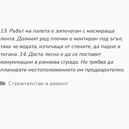
13. Ръбът на палета е запечатан с маскираща
лента. Долният ред плочки е монтиран под ъгъл,
така че водата, изтичаща от стените, да падне в
тигана. 14. Доста лесно е да се поставят
комуникации в рамкова сграда. Но трябва да
планирате местоположението им предварително.
Категории
Строителство и ремонт