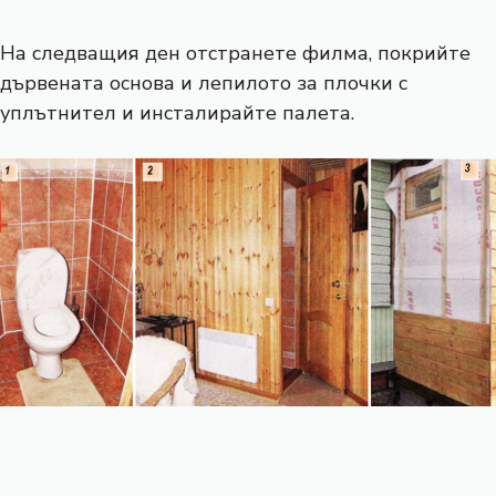
На следващия ден отстранете филма, покрийте
дървената основа и лепилото за плочки с
уплътнител и инсталирайте палета.