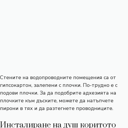
Стените на водопроводните помещения са от
гипсокартон, залепени с плочки. По-трудно е с
подови плочки. За да подобрите адхезията на
плочките към дъските, можете да натъпчете
пирони в тях и да разтегнете проводниците.
Инсталиране на душ коритото