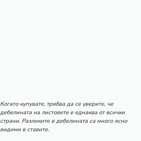
Когато купувате, трябва да се уверите, че
дебелината на листовете е еднаква от всички
страни. Разликите в дебелината са много ясно
видими в ставите.