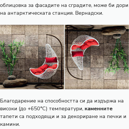
облицовка за фасадите на сградите, може би дори
на антарктическата станция. Вернадски.
Благодарение на способността си да издържа на
високи (до +650°C) температури,
каменните
тапети са подходящи и за декориране на печки и
камини.