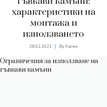
Гъвкави камъни:
характеристики на
монтажа и
използването
28.02.2021
By
Євген
Ограничения за използване на
гъвкави камъни