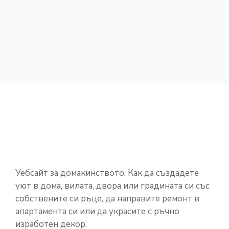
Уебсайт за домакинството. Как да създадете
уют в дома, вилата, двора или градината си със
собствените си ръце, да направите ремонт в
апартамента си или да украсите с ръчно
изработен декор.