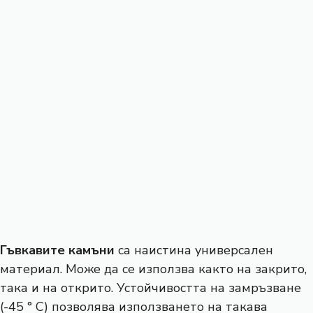
Гъвкавите камъни
са наистина универсален
материал. Може да се използва както на закрито,
така и на открито. Устойчивостта на замръзване
(-45 ° C) позволява използването на такава