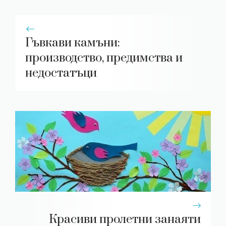
Гъвкави камъни:
производство, предимства и
недостатъци
Красиви пролетни занаяти