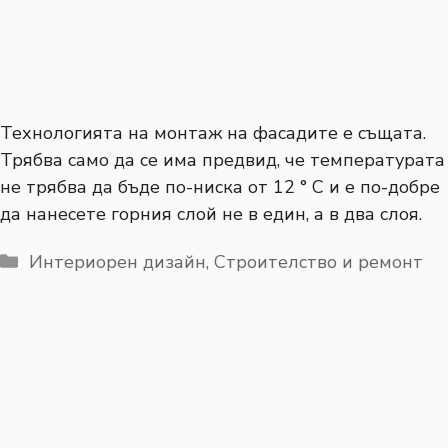
Технологията на монтаж на фасадите е същата.
Трябва само да се има предвид, че температурата
не трябва да бъде по-ниска от 12 ° C и е по-добре
да нанесете горния слой не в един, а в два слоя.
Категории
Интериорен дизайн
,
Строителство и ремонт