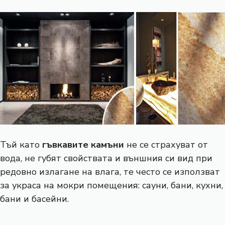
Тъй като
гъвкавите камъни
не се страхуват от
вода, не губят свойствата и външния си вид при
редовно излагане на влага, те често се използват
за украса на мокри помещения: сауни, бани, кухни,
бани и басейни.