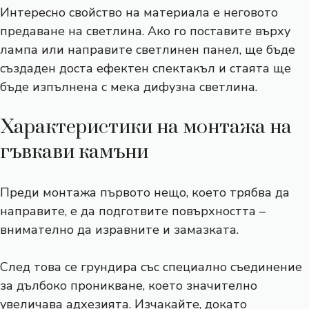
Интересно свойство на материала е неговото
предаване на светлина. Ако го поставите върху
лампа или направите светлинен панел, ще бъде
създаден доста ефектен спектакъл и стаята ще
бъде изпълнена с мека дифузна светлина.
Характеристики на монтажа на
гъвкави камъни
Преди монтажа първото нещо, което трябва да
направите, е да подготвите повърхността –
внимателно да изравните и замазката.
След това се грундира със специално съединение
за дълбоко проникване, което значително
увеличава адхезията. Изчакайте, докато