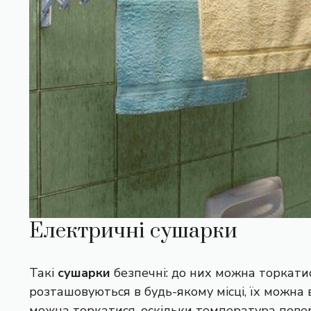
Електричні сушарки
Такі
сушарки
безпечні: до них можна торкатис
розташовуються в будь-якому місці, їх можн
можна торкатися, оскільки температура поверх