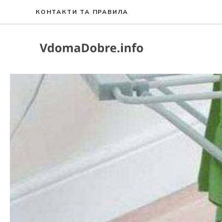
Перейти
КОНТАКТИ ТА ПРАВИЛА
до
вмісту