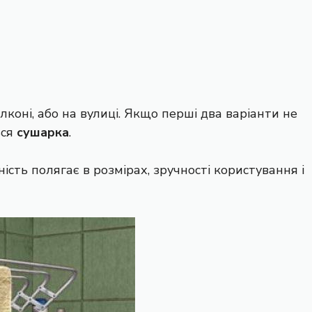
лконі, або на вулиці. Якщо перші два варіанти не
ься
сушарка
.
ність полягає в розмірах, зручності користування і