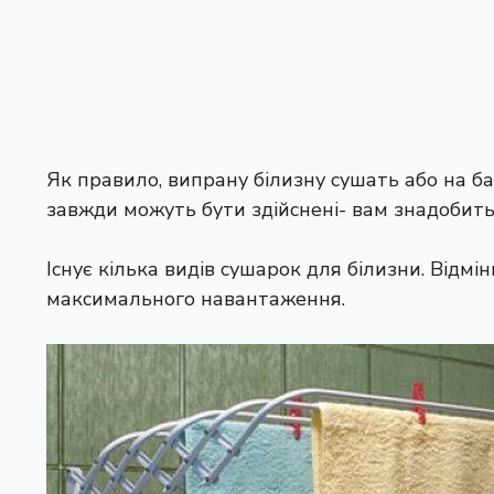
Як правило, випрану білизну сушать або на ба
завжди можуть бути здійснені- вам знадобит
Існує кілька видів сушарок для білизни. Відмін
максимального навантаження.