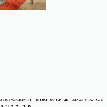
 мотузками, тягнеться до гачків і закріплюється.
ідне положення.