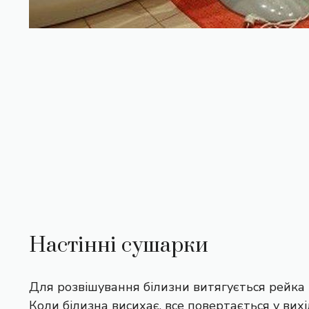
Настінні сушарки
Для розвішування білизни витягується рейка з
Коли білизна висихає, все повертається у вих