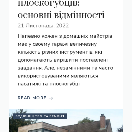
плоскогубців:
основні відмінності
21 Листопада, 2022
Напевно кожен з домашніх майстрів
має у своєму гаражі величезну
кількість різних інструментів, які
допомагають вирішити поставлені
завдання. Але, незамінними та часто
використовуваними являються
пасатижі та плоскогубці
READ MORE
БУДІВНИЦТВО ТА РЕМОНТ