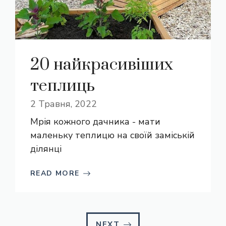
20 найкрасивіших
теплиць
2 Травня, 2022
Мрія кожного дачника - мати
маленьку теплицю на своїй заміській
ділянці
READ MORE
NEXT