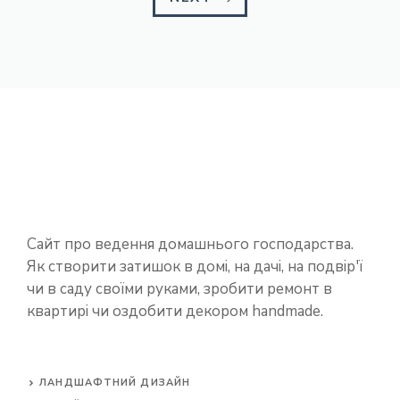
Сайт про ведення домашнього господарства.
Як створити затишок в домі, на дачі, на подвір'ї
чи в саду своїми руками, зробити ремонт в
квартирі чи оздобити декором handmade.
ЛАНДШАФТНИЙ ДИЗАЙН