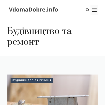
Перейти
до
М
вмісту
Будівництво та
ремонт
БУДІВНИЦТВО ТА РЕМОНТ