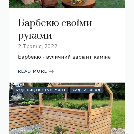
Барбекю своїми
руками
2 Травня, 2022
Барбекю - вуличний варіант каміна
READ MORE
БУДІВНИЦТВО ТА РЕМОНТ
САД ТА ГОРОД