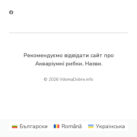
Рекомендуємо відвідати сайт про
Акваріумні рибки. Назви
.
© 2026
VdomaDobre.info
Български
Română
Українська