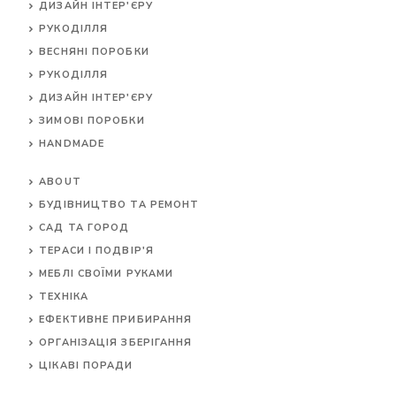
ДИЗАЙН ІНТЕР'ЄРУ
РУКОДІЛЛЯ
ВЕСНЯНІ ПОРОБКИ
РУКОДІЛЛЯ
ДИЗАЙН ІНТЕР'ЄРУ
ЗИМОВІ ПОРОБКИ
HANDMADE
ABOUT
БУДІВНИЦТВО ТА РЕМОНТ
САД ТА ГОРОД
ТЕРАСИ І ПОДВІР'Я
МЕБЛІ СВОЇМИ РУКАМИ
ТЕХНІКА
ЕФЕКТИВНЕ ПРИБИРАННЯ
ОРГАНІЗАЦІЯ ЗБЕРІГАННЯ
ЦІКАВІ ПОРАДИ