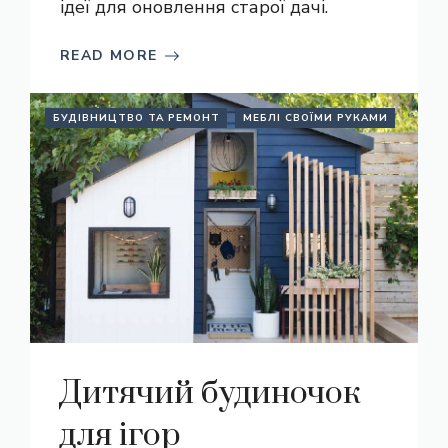
ідеї для оновлення старої дачі.
READ MORE
БУДІВНИЦТВО ТА РЕМОНТ
МЕБЛІ СВОЇМИ РУКАМИ
Дитячий будиночок
для ігор