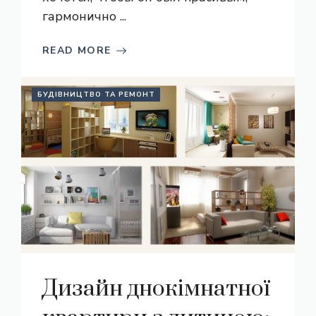
гармонично ...
READ MORE
БУДІВНИЦТВО ТА РЕМОНТ
Дизайн днокімнатної