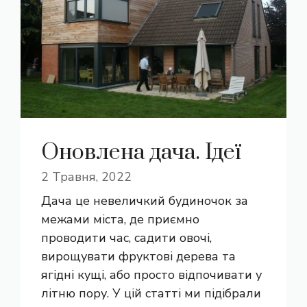
Оновлена дача. Ідеї
2 Травня, 2022
Дача це невеличкий будиночок за
межами міста, де приємно
проводити час, садити овочі,
вирощувати фруктові дерева та
ягідні кущі, або просто відпочивати у
літню пору. У цій статті ми підібрали