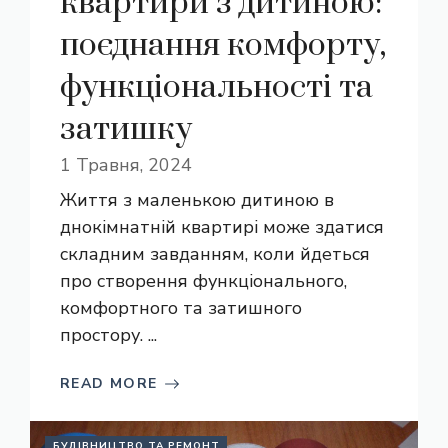
квартири з дитиною:
поєднання комфорту,
функціональності та
затишку
1 Травня, 2024
Життя з маленькою дитиною в
днокімнатній квартирі може здатися
складним завданням, коли йдеться
про створення функціонального,
комфортного та затишного
простору. ...
READ MORE
БУДІВНИЦТВО ТА РЕМОНТ