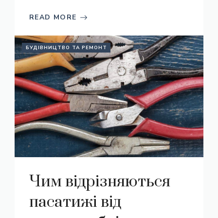
READ MORE
БУДІВНИЦТВО ТА РЕМОНТ
Чим відрізняються
пасатижі від