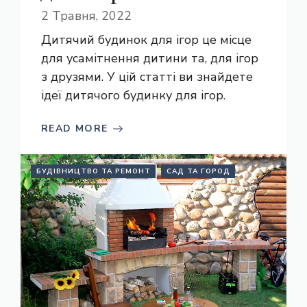
2 Травня, 2022
Дитячий будинок для ігор це місце
для усамітнення дитини та, для ігор
з друзями. У цій статті ви знайдете
ідеї дитячого будинку для ігор.
READ MORE
БУДІВНИЦТВО ТА РЕМОНТ
САД ТА ГОРОД