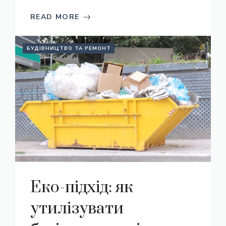
READ MORE
БУДІВНИЦТВО ТА РЕМОНТ
Еко-підхід: як
утилізувати