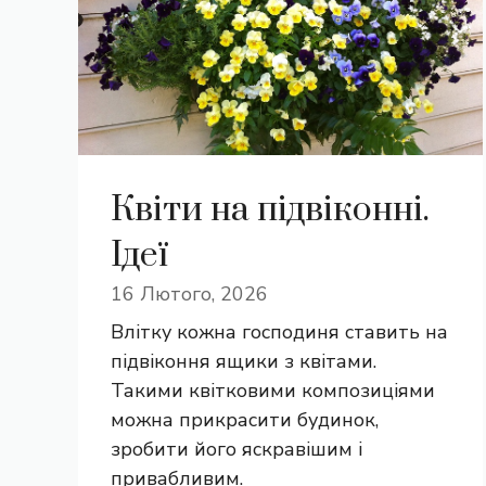
Квіти на підвіконні.
Ідеї
16 Лютого, 2026
Влітку кожна господиня ставить на
підвіконня ящики з квітами.
Такими квітковими композиціями
можна прикрасити будинок,
зробити його яскравішим і
привабливим.