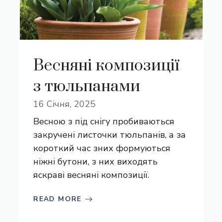
Весняні композиції
з тюльпанами
16 Січня, 2025
Весною з під снігу пробиваються
закручені листочки тюльпанів, а за
короткий час зних формуються
ніжні бутони, з них виходять
яскраві весняні композиції.
READ MORE