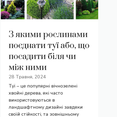
З якими рослинами
поєднати туї або, що
посадити біля чи
між ними
28 Травня, 2024
Туї – це популярні вічнозелені
хвойні дерева, які часто
використовуються в
ландшафтному дизайні завдяки
своїй стійкості, та зовнішньому