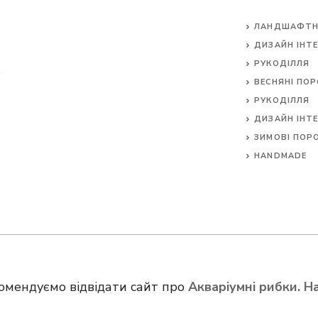
ЛАНДШАФТН
ДИЗАЙН ІНТЕ
РУКОДІЛЛЯ
ВЕСНЯНІ ПО
РУКОДІЛЛЯ
ДИЗАЙН ІНТЕ
ЗИМОВІ ПОР
HANDMADE
омендуємо відвідати сайт про
Акваріумні рибки. Н