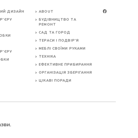
ИЙ ДИЗАЙН
ABOUT
Р'ЄРУ
БУДІВНИЦТВО ТА
РЕМОНТ
САД ТА ГОРОД
РОБКИ
ТЕРАСИ І ПОДВІР'Я
МЕБЛІ СВОЇМИ РУКАМИ
Р'ЄРУ
ТЕХНІКА
ОБКИ
ЕФЕКТИВНЕ ПРИБИРАННЯ
ОРГАНІЗАЦІЯ ЗБЕРІГАННЯ
ЦІКАВІ ПОРАДИ
азви
.