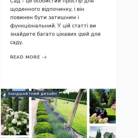
Сад - це особистий простір для
щоденного відпочинку, і він
повинен бути затишним і
функціональний. У цій статті ви
знайдете багато цікавих ідей для
саду.
READ MORE
ЛАНДШАФТНИЙ ДИЗАЙН