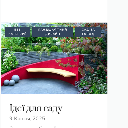
БЕЗ
ЛАНДШАФТНИЙ
САД ТА
КАТЕГОРІЇ
ДИЗАЙН
ГОРОД
Ідеї для саду
9 Квітня, 2025