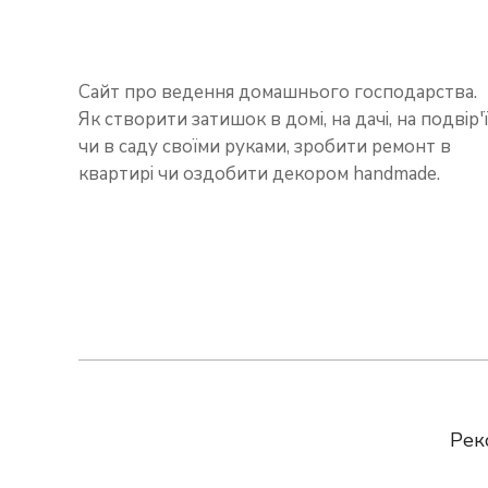
Сайт про ведення домашнього господарства.
Як створити затишок в домі, на дачі, на подвір'ї
чи в саду своїми руками, зробити ремонт в
квартирі чи оздобити декором handmade.
Рек