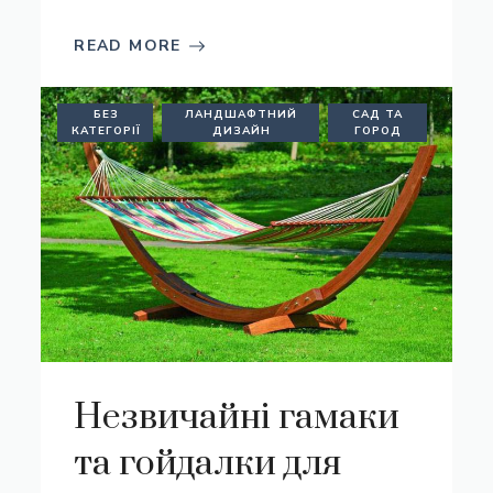
READ MORE
БЕЗ
ЛАНДШАФТНИЙ
САД ТА
КАТЕГОРІЇ
ДИЗАЙН
ГОРОД
Незвичайні гамаки
та гойдалки для