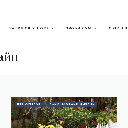
ЗАТИШОК У ДОМІ
ЗРОБИ САМ
ОРГАНІЗ
айн
БЕЗ КАТЕГОРІЇ
ЛАНДШАФТНИЙ ДИЗАЙН