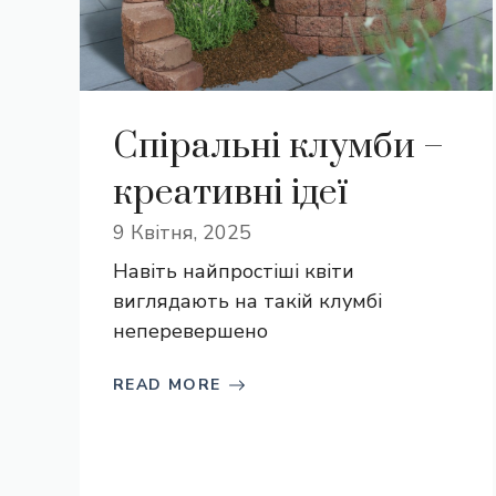
Спіральні клумби –
креативні ідеї
9 Квітня, 2025
Навіть найпростіші квіти
виглядають на такій клумбі
неперевершено
READ MORE