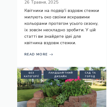
26 Травня, 2025
Квітники на подвір'ї вздовж стежки
милують око своїми яскравими
кольорами протягом усього сезону,
їх зовсім нескладно зробити. У цій
статті ви знайдете ідеї для
квітника вздовж стежки.
READ MORE
БЕЗ
ЛАНДШАФТНИЙ
САД ТА
КАТЕГОРІЇ
ДИЗАЙН
ГОРОД