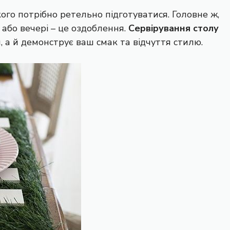
кого потрібно ретельно підготуватися. Головне ж,
у або вечері – це оздоблення.
Сервірування столу
я, а й демонструє ваш смак та відчуття стилю.