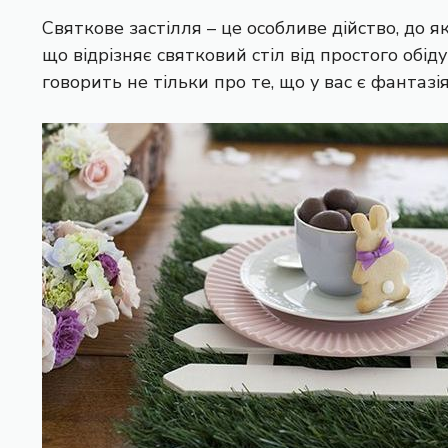
Святкове застілля – це особливе дійство, до я
що відрізняє святковий стіл від простого обід
говорить не тільки про те, що у вас є фантазі