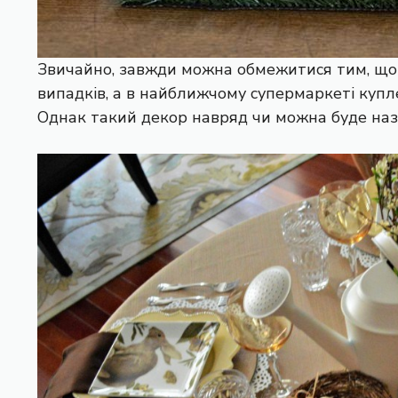
Звичайно, завжди можна обмежитися тим, що 
випадків, а в найближчому супермаркеті купл
Однак такий декор навряд чи можна буде наз