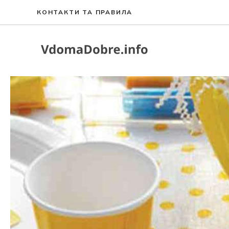
Перейти
КОНТАКТИ ТА ПРАВИЛА
до
вмісту