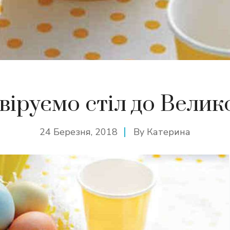
віруємо стіл до Велик
24 Березня, 2018
By
Катерина