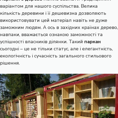
варіантом для нашого суспільства. Велика
кількість деревини і її дешевизна дозволяють
використовувати цей матеріал навіть не дуже
заможним людям. А ось в західних країнах дерево,
навпаки, вважається ознакою заможності та
успішності власників ділянки. Такий
паркан
сьогодні – це не тільки статус, але і елегантність,
екологічність і сучасність загального стильового
рішення.