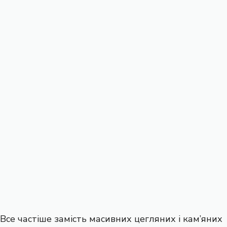
Все частіше замість масивних цегляних і кам’яних