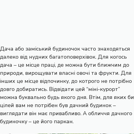
Дача або заміський будиночок часто знаходяться
далеко від нудних багатоповерхівок. Для когось
дача – це місце праці, де можна бути ближчим до
природи, вирощувати власні овочі та фрукти. Для
інших це місце відпочинку, до котрого не потрібно
довго добиратись. Відвідати цей “міні-курорт”
можна буквально будь якого дня. Втім, для яких би
цілей вам не потрібен був дачний будинок –
виглядати він має привабливо. А обличчя дачного
будиночку – це його паркан.