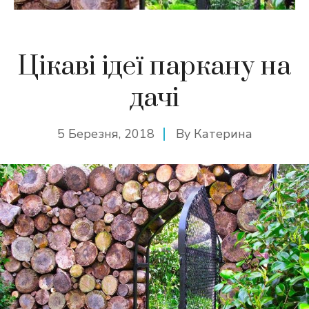
Цікаві ідеї паркану на
дачі
5 Березня, 2018
By
Катерина