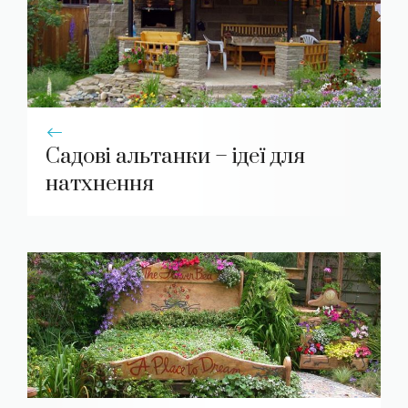
Садові альтанки – ідеї для
натхнення