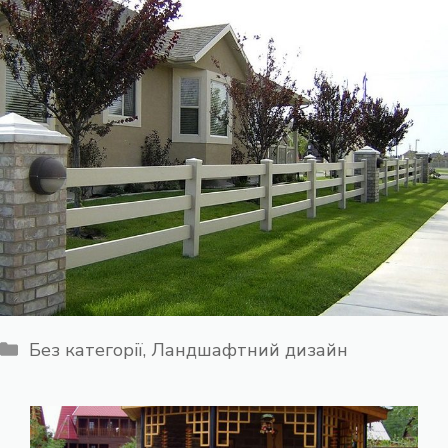
Категорії
Без категорії
,
Ландшафтний дизайн