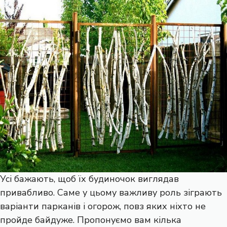
Усі бажають, щоб їх будиночок виглядав
привабливо. Саме у цьому важливу роль зіграють
варіанти парканів і огорож, повз яких ніхто не
пройде байдуже. Пропонуємо вам кілька