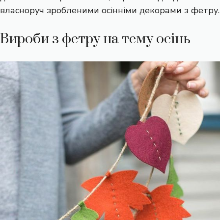
власноруч зробленими осінніми декорами з фетру.
Вироби з фетру на тему осінь