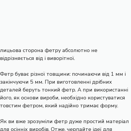
лицьова сторона фетру абсолютно не
відрізняється від і виворітної.
Фетр буває різної товщини: починаючи від 1 мм і
закінчуючи 5 мм. При виготовленні дрібних
деталей беруть тонкий фетр. А при використанні
його, як основи вироби, необхідно користуватися
товстим фетром, який надійно тримає форму.
Як ви вже зрозуміли фетр дуже простий матеріал
для осінніх виробів. Отже, черпайте ідеї для