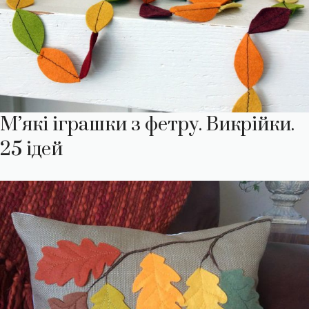
М’які іграшки з фетру. Викрійки.
25 ідей