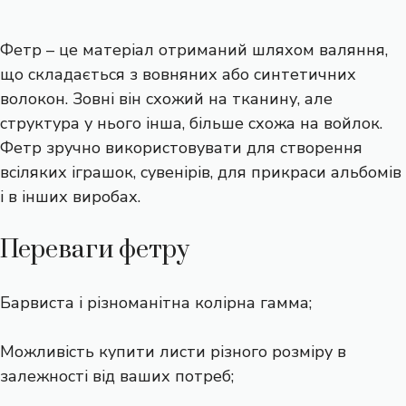
Фетр – це матеріал отриманий шляхом валяння,
що складається з вовняних або синтетичних
волокон. Зовні він схожий на тканину, але
структура у нього інша, більше схожа на войлок.
Фетр зручно використовувати для створення
всіляких іграшок, сувенірів, для прикраси альбомів
і в інших виробах.
Переваги фетру
Барвиста і різноманітна колірна гамма;
Можливість купити листи різного розміру в
залежності від ваших потреб;