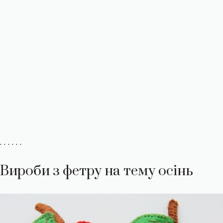
. . . . . .
Вироби з фетру на тему осінь