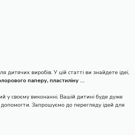
я дитячих виробів. У цій статті ви знайдете ідеї,
колорового паперу, пластиліну
….
ий у своєму виконанні. Вашій дитині буде дуже
 допомогти. Запрошуємо до перегляду ідей для