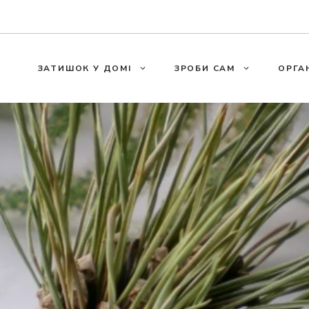
ЗАТИШОК У ДОМІ
ЗРОБИ САМ
ОРГА