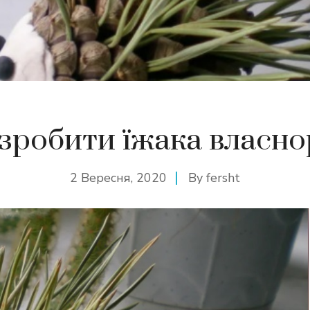
 зробити їжака власно
2 Вересня, 2020
By
fersht