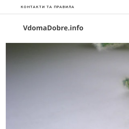
Перейти
КОНТАКТИ ТА ПРАВИЛА
до
вмісту