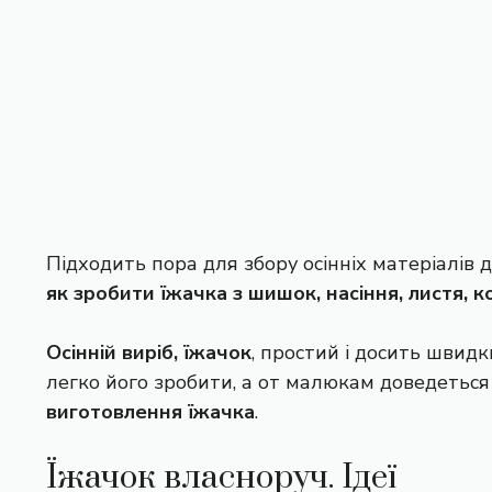
Підходить пора для збору осінніх матеріалів дл
як зробити їжачка з шишок, насіння, листя, 
Осінній виріб, їжачок
, простий і досить швидк
легко його зробити, а от малюкам доведеться
виготовлення їжачка
.
Їжачок власноруч. Ідеї