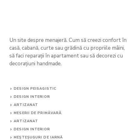
Un site despre menajeră. Cum să creezi confort în
casă, cabană, curte sau grădină cu propriile mâini,
să faci reparații în apartament sau să decorezi cu
decorațiuni handmade.
DESIGN PEISAGISTIC
DESIGN INTERIOR
ARTIZANAT
MESERII DE PRIMĂVARĂ
ARTIZANAT
DESIGN INTERIOR
MEȘTEȘUGURI DE IARNĂ