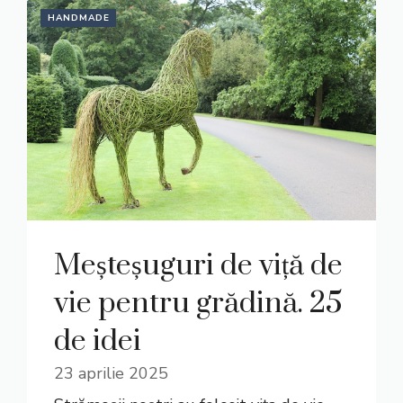
HANDMADE
Meșteșuguri de viță de
vie pentru grădină. 25
de idei
23 aprilie 2025