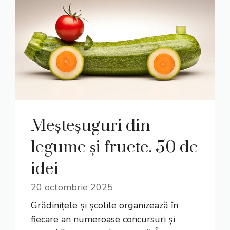
Meșteșuguri din
legume și fructe. 50 de
idei
20 octombrie 2025
Grădinițele și școlile organizează în
fiecare an numeroase concursuri și