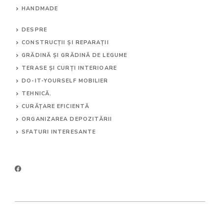
HANDMADE
DESPRE
CONSTRUCȚII ȘI REPARAȚII
GRĂDINĂ ȘI GRĂDINĂ DE LEGUME
TERASE ȘI CURȚI INTERIOARE
DO-IT-YOURSELF MOBILIER
TEHNICĂ.
CURĂȚARE EFICIENTĂ
ORGANIZAREA DEPOZITĂRII
SFATURI INTERESANTE