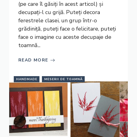
(pe care îl găsiți în acest articol) și
decupați-l cu grijă. Puteți decora
ferestrele clasei, un grup într-o
grădiniță, puteți face o felicitare, puteți
face o imagine cu aceste decupaje de
toamnă...
READ MORE
HANDMADE
MESERII DE TOAMNĂ