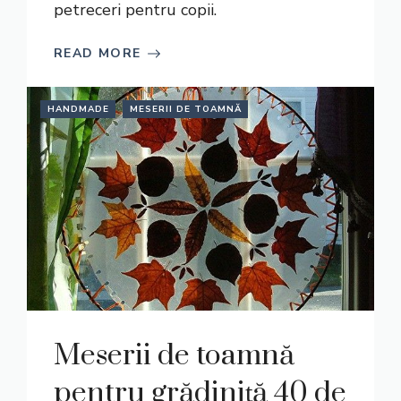
petreceri pentru copii.
READ MORE
HANDMADE
MESERII DE TOAMNĂ
Meserii de toamnă
pentru grădiniță 40 de