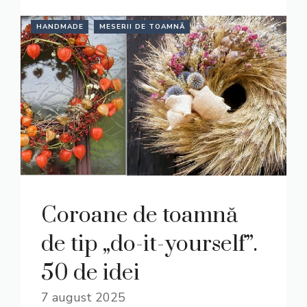
HANDMADE
MESERII DE TOAMNĂ
Coroane de toamnă
de tip „do-it-yourself”.
50 de idei
7 august 2025