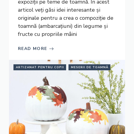
expoziții pe teme de toamnă. În acest
articol veți găsi idei interesante și
originale pentru a crea o compoziție de
toamnă (ambarcațiuni) din legume și
fructe cu propriile mâini
READ MORE
ARTIZANAT PENTRU COPII
MESERII DE TOAMNĂ