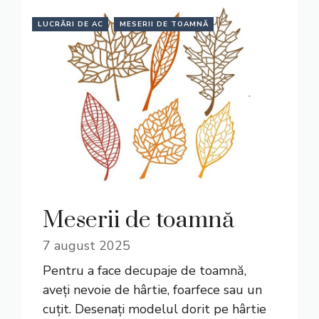
LUCRĂRI DE AC
MESERII DE TOAMNĂ
Meserii de toamnă
7 august 2025
Pentru a face decupaje de toamnă,
aveți nevoie de hârtie, foarfece sau un
cuțit. Desenați modelul dorit pe hârtie