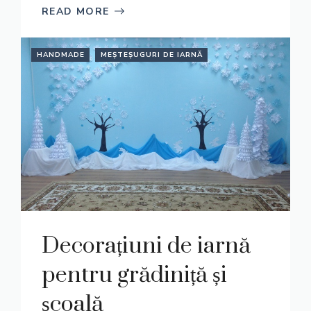
READ MORE
HANDMADE
MEȘTEȘUGURI DE IARNĂ
Decorațiuni de iarnă
pentru grădiniță și
școală