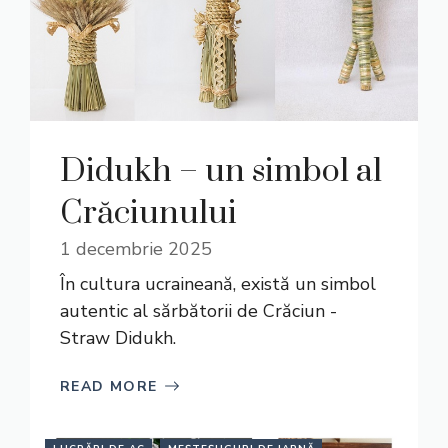
Didukh – un simbol al
Crăciunului
1 decembrie 2025
În cultura ucraineană, există un simbol
autentic al sărbătorii de Crăciun -
Straw Didukh.
READ MORE