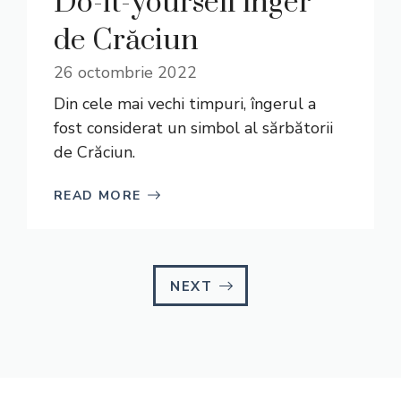
Do-it-yourself înger
de Crăciun
26 octombrie 2022
Din cele mai vechi timpuri, îngerul a
fost considerat un simbol al sărbătorii
de Crăciun.
READ MORE
NEXT