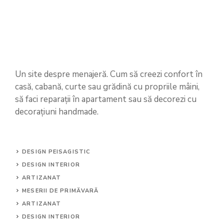
Un site despre menajeră. Cum să creezi confort în
casă, cabană, curte sau grădină cu propriile mâini,
să faci reparații în apartament sau să decorezi cu
decorațiuni handmade.
DESIGN PEISAGISTIC
DESIGN INTERIOR
ARTIZANAT
MESERII DE PRIMĂVARĂ
ARTIZANAT
DESIGN INTERIOR