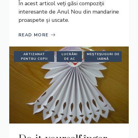
În acest articol veți găsi compoziții
interesante de Anul Nou din mandarine
proaspete și uscate.
READ MORE
ARTIZANAT
LUCRĂRI
MEȘTEȘUGURI DE
PENTRU COPII
DE AC
IARNĂ