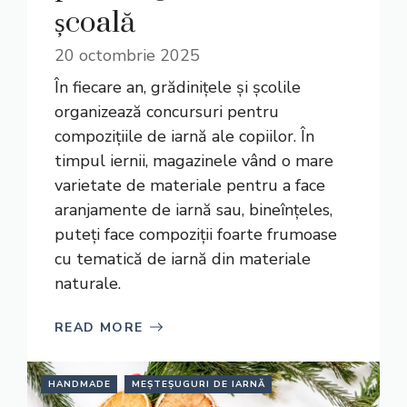
școală
20 octombrie 2025
În fiecare an, grădinițele și școlile
organizează concursuri pentru
compozițiile de iarnă ale copiilor. În
timpul iernii, magazinele vând o mare
varietate de materiale pentru a face
aranjamente de iarnă sau, bineînțeles,
puteți face compoziții foarte frumoase
cu tematică de iarnă din materiale
naturale.
READ MORE
HANDMADE
MEȘTEȘUGURI DE IARNĂ