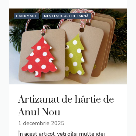
HANDMADE
MEȘTEȘUGURI DE IARNĂ
Artizanat de hârtie de
Anul Nou
1 decembrie 2025
În acest articol, veți găsi multe idei