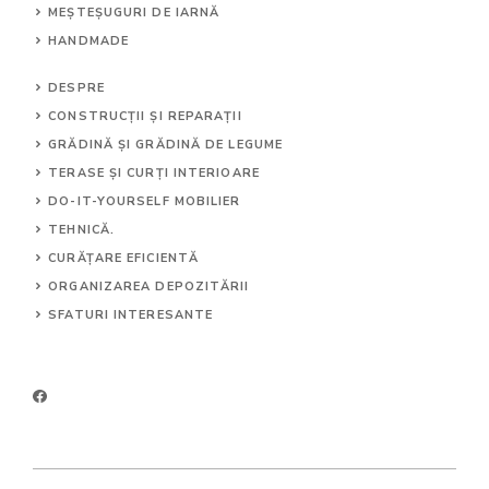
MEȘTEȘUGURI DE IARNĂ
HANDMADE
DESPRE
CONSTRUCȚII ȘI REPARAȚII
GRĂDINĂ ȘI GRĂDINĂ DE LEGUME
TERASE ȘI CURȚI INTERIOARE
DO-IT-YOURSELF MOBILIER
TEHNICĂ.
CURĂȚARE EFICIENTĂ
ORGANIZAREA DEPOZITĂRII
SFATURI INTERESANTE