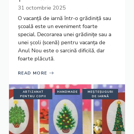
31 octombrie 2025
O vacanță de iarnă într-o grădiniță sau
școală este un eveniment foarte
special. Decorarea unei grădinițe sau a
unei școli (scenă) pentru vacanța de
Anul Nou este o sarcină dificilă, dar
foarte plăcută.
READ MORE
ARTIZANAT
HANDMADE
MEȘTEȘUGURI
PENTRU COPII
DE IARNĂ