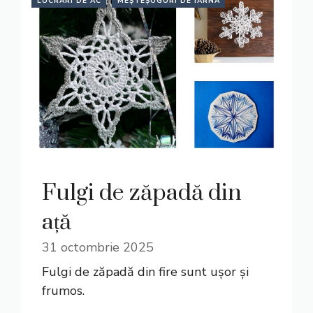
LUCRĂRI DE AC
MEȘTEȘUGURI DE IARNĂ
Fulgi de zăpadă din
ață
31 octombrie 2025
Fulgi de zăpadă din fire sunt ușor și
frumos.