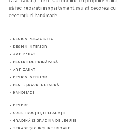
casă, cabană, curte sau grădină cu propriile mâini,
să faci reparații în apartament sau să decorezi cu
decorațiuni handmade.
DESIGN PEISAGISTIC
DESIGN INTERIOR
ARTIZANAT
MESERII DE PRIMĂVARĂ
ARTIZANAT
DESIGN INTERIOR
MEȘTEȘUGURI DE IARNĂ
HANDMADE
DESPRE
CONSTRUCȚII ȘI REPARAȚII
GRĂDINĂ ȘI GRĂDINĂ DE LEGUME
TERASE ȘI CURȚI INTERIOARE