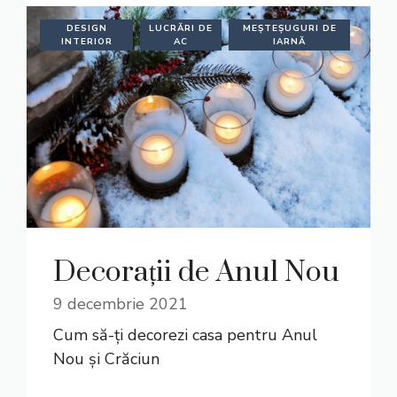
DESIGN
LUCRĂRI DE
MEȘTEȘUGURI DE
INTERIOR
AC
IARNĂ
Decorații de Anul Nou
9 decembrie 2021
Cum să-ți decorezi casa pentru Anul
Nou și Crăciun