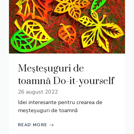
Meșteșuguri de
toamnă Do-it-yourself
26 august 2022
Idei interesante pentru crearea de
meșteșuguri de toamnă
READ MORE