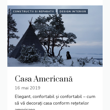
CONSTRUCTII SI REPARATII
DESIGN INTERIOR
Casa Americană
16 mai 2019
Elegant, confortabil și confortabil – cum
să vă decorați casa conform rețetelor
americane.