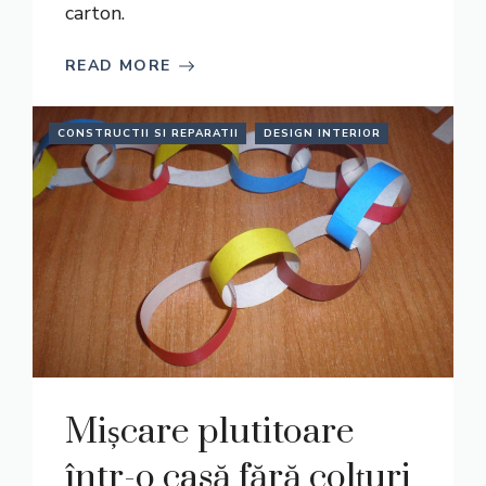
carton.
READ MORE
CONSTRUCTII SI REPARATII
DESIGN INTERIOR
Mișcare plutitoare
într-o casă fără colțuri