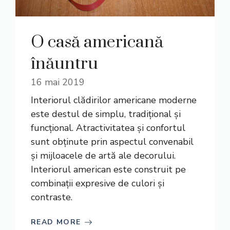
O casă americană
înăuntru
16 mai 2019
Interiorul clădirilor americane moderne
este destul de simplu, tradițional și
funcțional. Atractivitatea și confortul
sunt obținute prin aspectul convenabil
și mijloacele de artă ale decorului.
Interiorul american este construit pe
combinații expresive de culori și
contraste.
READ MORE