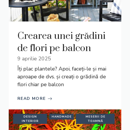
Crearea unei grădini
de flori pe balcon
9 aprilie 2025
Îți plac plantele? Apoi, faceți-le și mai
aproape de dvs. și creați o grădină de
flori chiar pe balcon
READ MORE
DESIGN
HANDMADE
MESERII DE
INTERIOR
TOAMNĂ