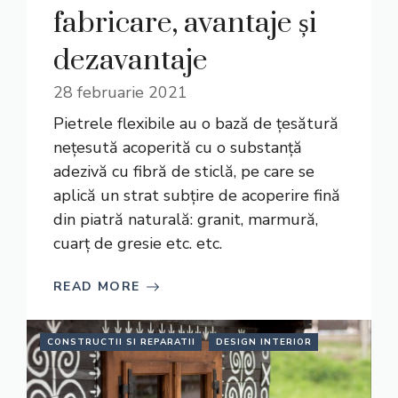
fabricare, avantaje și
dezavantaje
28 februarie 2021
Pietrele flexibile au o bază de țesătură
nețesută acoperită cu o substanță
adezivă cu fibră de sticlă, pe care se
aplică un strat subțire de acoperire fină
din piatră naturală: granit, marmură,
cuarț de gresie etc. etc.
READ MORE
CONSTRUCTII SI REPARATII
DESIGN INTERIOR