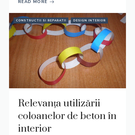
READ MORE
CONSTRUCTII SI REPARATII
DESIGN INTERIOR
Relevanța utilizării
coloanelor de beton în
interior