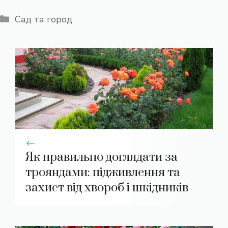
Категорії
Сад та город
Як правильно доглядати за
трояндами: підживлення та
захист від хвороб і шкідників