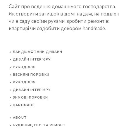
Сайт про ведення домашнього господарства.
Як створити затишок в домі, на дачі, на подвір'ї
чи в саду своїми руками, зробити ремонт в
квартирі чи оздобити декором handmade.
ЛАНДШАФТНИЙ ДИЗАЙН
ДИЗАЙН ІНТЕР'ЄРУ
РУКОДІЛЛЯ
ВЕСНЯНІ ПОРОБКИ
РУКОДІЛЛЯ
ДИЗАЙН ІНТЕР'ЄРУ
ЗИМОВІ ПОРОБКИ
HANDMADE
ABOUT
БУДІВНИЦТВО ТА РЕМОНТ