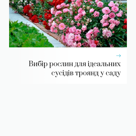
Вибір рослин для ідеальних
сусідів троянд у саду