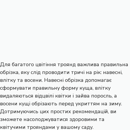
Для багатого цвітіння троянд важлива правильна
обрізка, яку слід проводити тричі на рік: навесні,
влітку та восени. Навесні обрізка допомагає
сформувати правильну форму куща, влітку
видаляються відцвілі квітки і зайва поросль, а
восени кущі обрізають перед укриттям на зиму.
Дотримуючись цих простих рекомендацій, ви
зможете насолоджуватися здоровими та
квітучими трояндами у вашому саду.