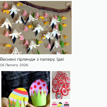
Весняні гірлянди з паперу. Ідеї
16 Лютого, 2026