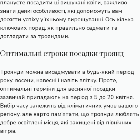
плануєте посадити ці вишукані квіти, важливо
знати деякі особливості, які допоможуть вам
досягти успіху у їхньому вирощуванні. Ось кілька
ключових порад, як правильно саджати та
доглядати за трояндами.
Оптимальні строки посадки троянд
Троянди можна висаджувати в будь-який період
року: восени, навесні і навіть влітку. Проте,
оптимальні терміни для весняної посадки
зазвичай припадають на період з 5 до 20 квітня.
Вибір часу залежить від кліматичних умов вашого
регіону, але варто пам’ятати, що троянди люблять
добре освітлені місця, які захищені від північних
вітрів.