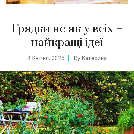
Грядки не як у всіх –
найкращі ідеї
9 Квітня, 2025
By
Катерина