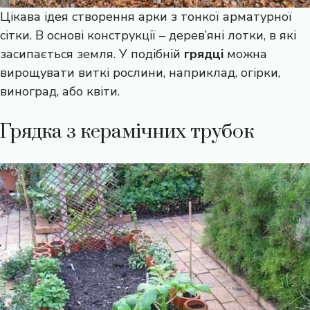
Цікава ідея створення арки з тонкої арматурної
сітки. В основі конструкції – дерев’яні лотки, в які
засипається земля. У подібній
грядці
можна
вирощувати виткі рослини, наприклад, огірки,
виноград, або квіти.
Грядка з керамічних трубок