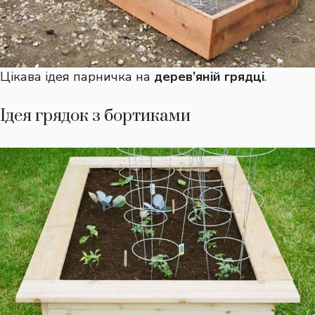
Цікава ідея парничка на
дерев’яній грядці
.
Ідея грядок з бортиками