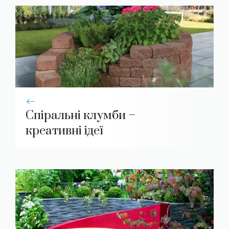
Спіральні клумби –
креативні ідеї