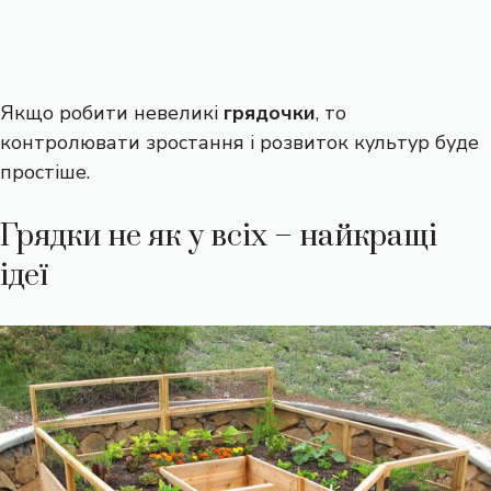
Якщо робити невеликі
грядочки
, то
контролювати зростання і розвиток культур буде
простіше.
Грядки не як у всіх – найкращі
ідеї