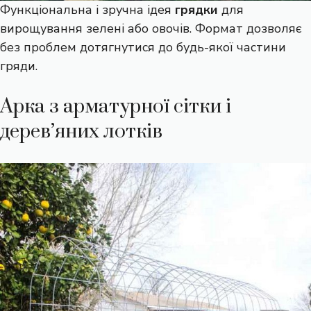
Функціональна і зручна ідея
грядки
для
вирощування зелені або овочів. Формат дозволяє
без проблем дотягнутися до будь-якої частини
гряди.
Арка з арматурної сітки і
дерев’яних лотків