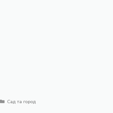
Категорії
Сад та город