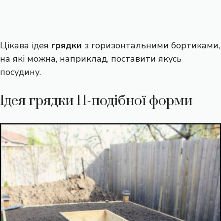
Цікава ідея
грядки
з горизонтальними бортиками,
на які можна, наприклад, поставити якусь
посудину.
Ідея грядки П-подібної форми