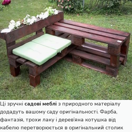
Ці зручні
садові меблі
з природного матеріалу
додадуть вашому саду оригінальності. Фарба,
фантазія, трохи лаку і дерев’яна котушка від
кабелю перетворюється в оригінальний столик