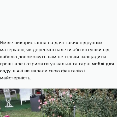
Вміле використання на дачі таких підручних
матеріалів, як дерев’яні палети або котушки від
кабелю допоможуть вам не тільки заощадити
гроші, але і отримати унікальні та гарні
меблі для
саду
, в які ви вклали свою фантазію і
майстерність.