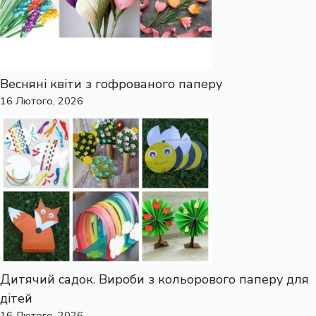
Весняні квіти з гофрованого паперу
16 Лютого, 2026
Дитячий садок. Вироби з кольорового паперу для
дітей
16 Лютого, 2026