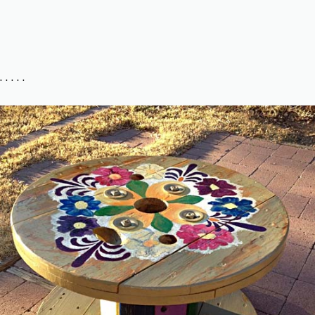
. . . . .