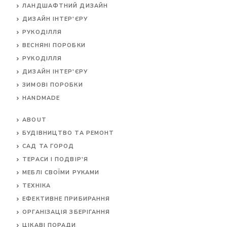
ЛАНДШАФТНИЙ ДИЗАЙН
ДИЗАЙН ІНТЕР'ЄРУ
РУКОДІЛЛЯ
ВЕСНЯНІ ПОРОБКИ
РУКОДІЛЛЯ
ДИЗАЙН ІНТЕР'ЄРУ
ЗИМОВІ ПОРОБКИ
HANDMADE
ABOUT
БУДІВНИЦТВО ТА РЕМОНТ
САД ТА ГОРОД
ТЕРАСИ І ПОДВІР'Я
МЕБЛІ СВОЇМИ РУКАМИ
ТЕХНІКА
ЕФЕКТИВНЕ ПРИБИРАННЯ
ОРГАНІЗАЦІЯ ЗБЕРІГАННЯ
ЦІКАВІ ПОРАДИ