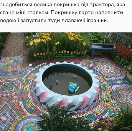
знадобиться велика покришка від трактора, яка
стане міні-ставком. Покришку варто наповнити
водою і запустити туди плаваючі іграшки.