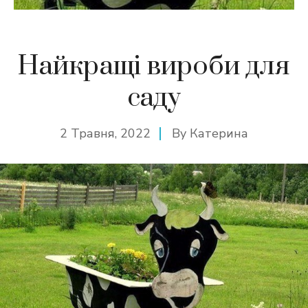
Найкращі вироби для
саду
2 Травня, 2022
By
Катерина