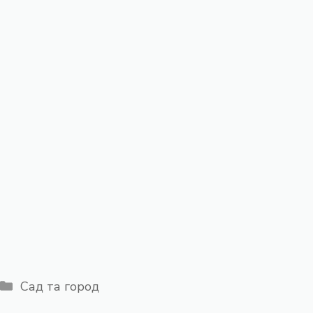
Категорії
Сад та город