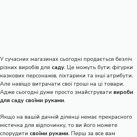
У сучасних магазинах сьогодні продається безліч
різних виробів для
саду
. Це можуть бути: фігурки
казкових персонажів, ліхтарики та інші атрибути.
Але навіщо витрачати свої гроші на ці товари.
Адже сьогодні дуже просто змайструвати
вироби
для саду своїми руками
.
Якщо на вашій дачній ділянці немає прекрасного
містечка для відпочинку, то ви його можете
спорудити
своїми руками
. Перш за все вам