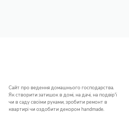
Сайт про ведення домашнього господарства.
Як створити затишок в домі, на дачі, на подвір'ї
чи в саду своїми руками, зробити ремонт в
квартирі чи оздобити декором handmade.