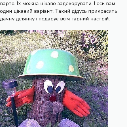
варто. Їх можна цікаво задекорувати. І ось вам
один цікавий варіант. Такий дідусь прикрасить
дачну ділянку і подарує всім гарний настрій.