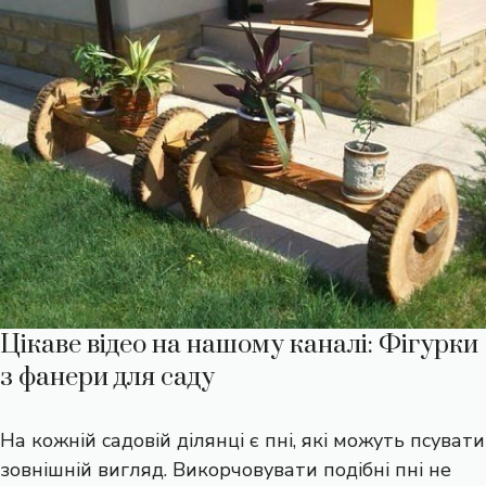
Цікаве відео на нашому каналі: Фігурки
з фанери для саду
На кожній садовій ділянці є пні, які можуть псувати
зовнішній вигляд. Викорчовувати подібні пні не