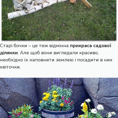
Старі бочки – це теж відмінна
прикраса садової
ділянки
. Але щоб вони виглядали красиво,
необхідно їх наповнити землею і посадити в них
квіточки.