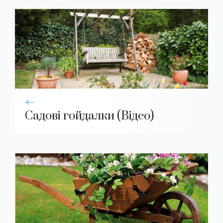
Садові гойдалки (Відео)