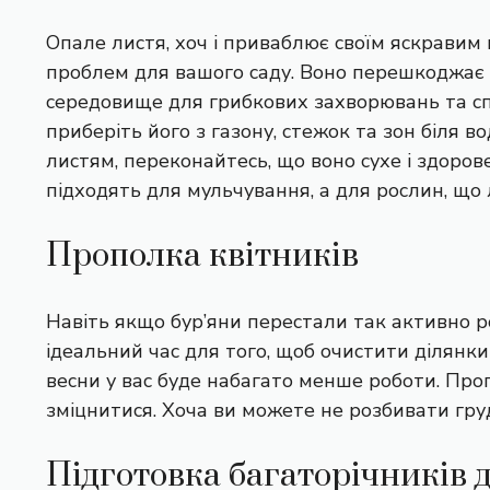
Опале листя, хоч і приваблює своїм яскравим
проблем для вашого саду. Воно перешкоджає д
середовище для грибкових захворювань та сп
приберіть його з газону, стежок та зон біля 
листям, переконайтесь, що воно сухе і здорове.
підходять для мульчування, а для рослин, що
Прополка квітників
Навіть якщо бур’яни перестали так активно ро
ідеальний час для того, щоб очистити ділянк
весни у вас буде набагато менше роботи. Проп
зміцнитися. Хоча ви можете не розбивати гру
Підготовка багаторічників 