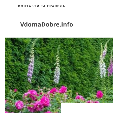
Перейти
КОНТАКТИ ТА ПРАВИЛА
до
вмісту