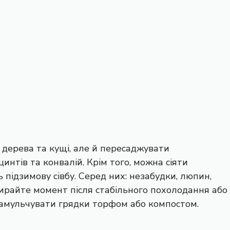
 дерева та кущі, але й пересаджувати
цинтів та конвалій. Крім того, можна сіяти
 підзимову сівбу. Серед них: незабудки, люпин,
обирайте момент після стабільного похолодання або
замульчувати грядки торфом або компостом.