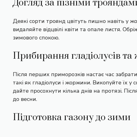
Догляд за пізніми трояндам
Деякі сорти троянд цвітуть пишно навіть у жо
видаляйте відцвілі квіти та опале листя. Обріж
зимового спокою.
Прибирання гладіолусів та
Після перших приморозків настає час забрати
такі як гладіолуси і жоржини. Викопуйте їх у со
дайте просохнути кілька днів на протязі. Післ
до весни.
Підготовка газону до зими