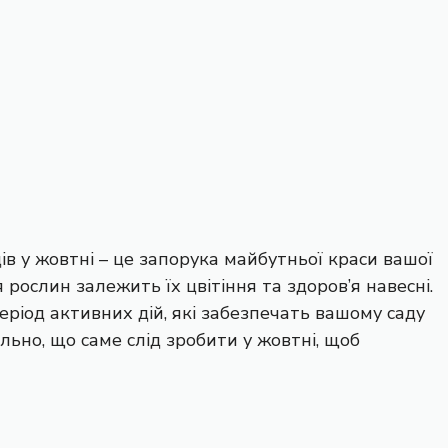
в у жовтні – це запорука майбутньої краси вашої
рослин залежить їх цвітіння та здоров’я навесні.
період активних дій, які забезпечать вашому саду
льно, що саме слід зробити у жовтні, щоб