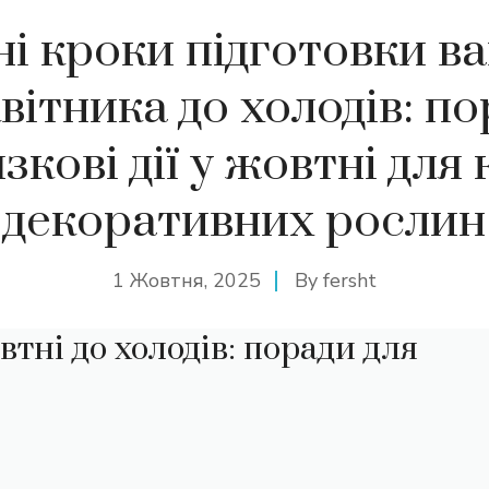
ні кроки підготовки в
квітника до холодів: п
зкові дії у жовтні для к
декоративних рослин
1 Жовтня, 2025
By
fersht
втні до холодів: поради для