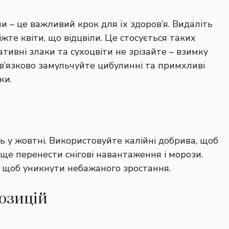
 – це важливий крок для їх здоров’я. Видаліть
іжте квіти, що відцвіли. Це стосується таких
ративні злаки та сухоцвіти не зрізайте – взимку
ов’язково замульчуйте цибулинні та примхливі
ки.
 у жовтні. Використовуйте калійні добрива, щоб
ще перенести снігові навантаження і морози.
, щоб уникнути небажаного зростання.
озицій