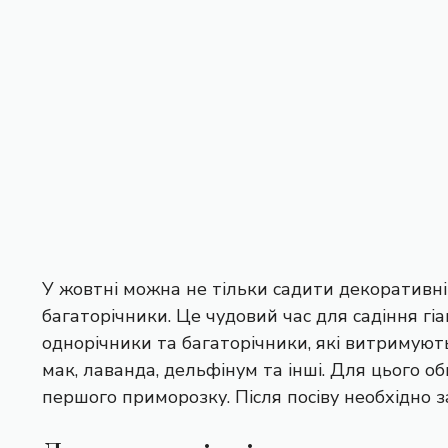
У жовтні можна не тільки садити декоративні
багаторічники. Це чудовий час для садіння гіа
однорічники та багаторічники, які витримують
мак, лаванда, дельфінум та інші. Для цього 
першого приморозку. Після посіву необхідно 