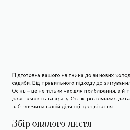
Підготовка вашого квітника до зимових холоді
садиби. Від правильного підходу до зимування 
Осінь – це не тільки час для прибирання, а й 
довговічність та красу. Отож, розглянемо дета
забезпечити вашій ділянці процвітання.
Збір опалого листя