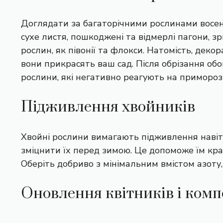
Доглядати за багаторічними рослинами восени
сухе листя, пошкоджені та відмерлі пагони, зр
рослин, як півонії та флокси. Натомість, деко
вони прикрасять ваш сад. Після обрізання об
рослини, які негативно реагують на примороз
Підживлення хвойників
Хвойні рослини вимагають підживлення навіть
зміцнити їх перед зимою. Це допоможе їм кра
Оберіть добриво з мінімальним вмістом азоту
Оновлення квітників і комп