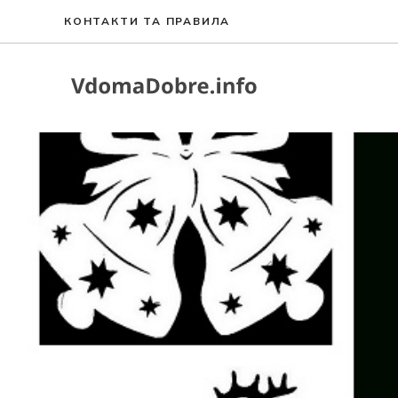
Перейти
КОНТАКТИ ТА ПРАВИЛА
до
вмісту