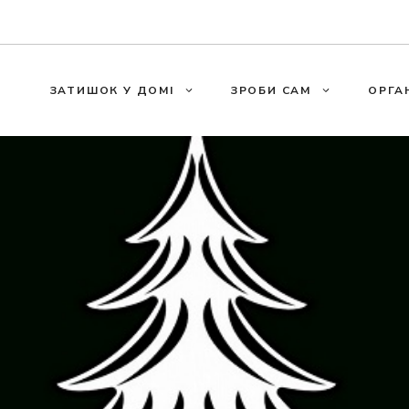
ЗАТИШОК У ДОМІ
ЗРОБИ САМ
ОРГА