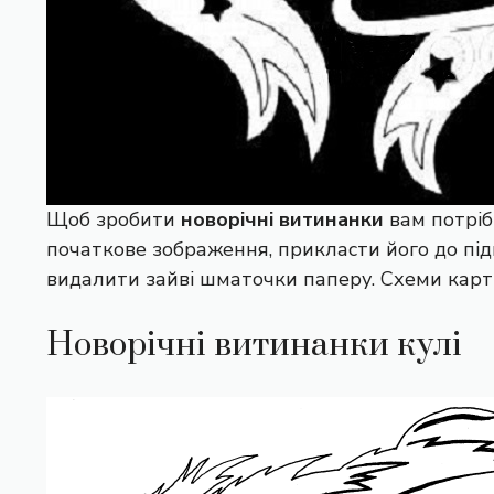
Щоб зробити
новорічні витинанки
вам потріб
початкове зображення, прикласти його до під
видалити зайві шматочки паперу. Схеми карти
Новорічні витинанки кулі