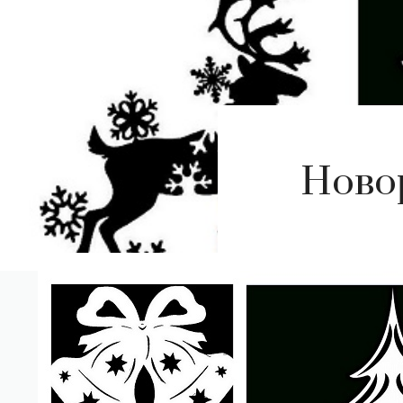
Новор