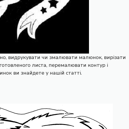
но, видрукувати чи змалювати малюнок, вирізати
готовленого листа, перемалювати контур і
нок ви знайдете у нашій статті.