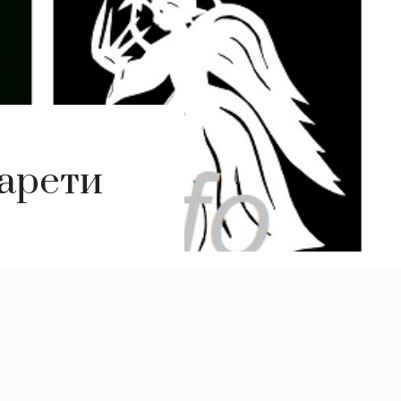
фарети