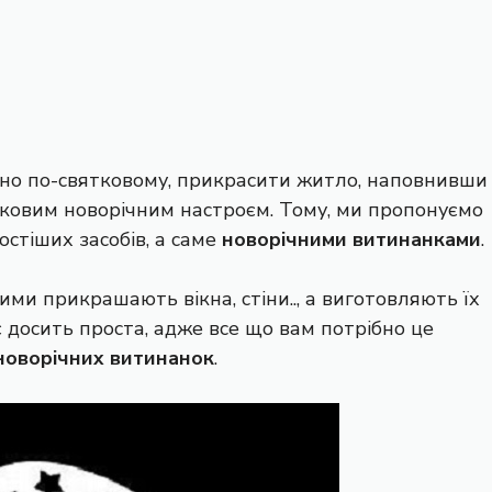
рно по-святковому, прикрасити житло, наповнивши
ятковим новорічним настроєм. Тому, ми пропонуємо
стіших засобів, а саме
новорічними витинанками
.
и прикрашають вікна, стіни.., а виготовляють їх
 досить проста, адже все що вам потрібно це
оворічних витинанок
.