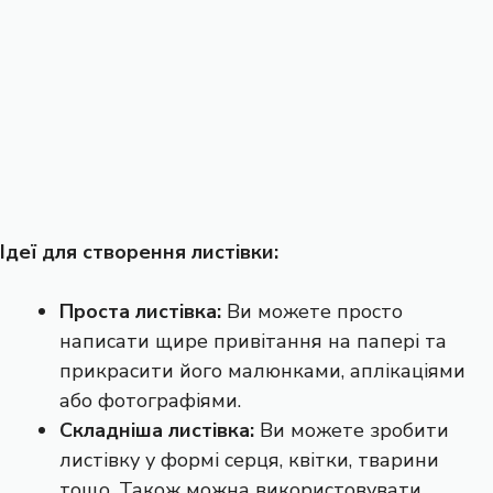
Ідеї для створення листівки:
Проста листівка:
Ви можете просто
написати щире привітання на папері та
прикрасити його малюнками, аплікаціями
або фотографіями.
Складніша листівка:
Ви можете зробити
листівку у формі серця, квітки, тварини
тощо. Також можна використовувати