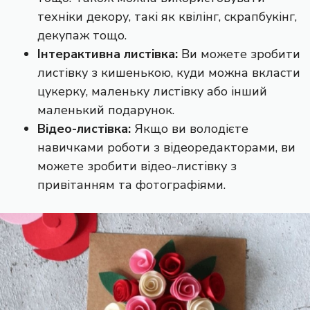
техніки декору, такі як квілінг, скрапбукінг,
декупаж тощо.
Інтерактивна листівка:
Ви можете зробити
листівку з кишенькою, куди можна вкласти
цукерку, маленьку листівку або інший
маленький подарунок.
Відео-листівка:
Якщо ви володієте
навичками роботи з відеоредакторами, ви
можете зробити відео-листівку з
привітанням та фотографіями.