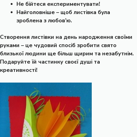
Не бійтеся експериментувати!
Найголовніше – щоб листівка була
зроблена з любов’ю.
Створення листівки на день народження своїми
руками – це чудовий спосіб зробити свято
близької людини ще більш щирим та незабутнім.
Подаруйте їй частинку своєї душі та
креативності!