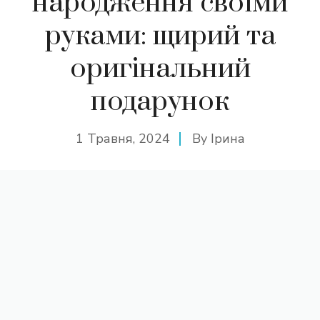
народження своїми
руками: щирий та
оригінальний
подарунок
1 Травня, 2024
By
Ірина