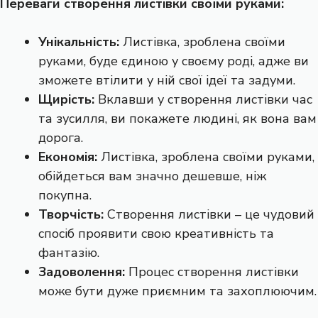
Переваги створення листівки своїми руками:
Унікальність:
Листівка, зроблена своїми
руками, буде єдиною у своєму роді, адже ви
зможете втілити у ній свої ідеї та задуми.
Щирість:
Вклавши у створення листівки час
та зусилля, ви покажете людині, як вона вам
дорога.
Економія:
Листівка, зроблена своїми руками,
обійдеться вам значно дешевше, ніж
покупна.
Творчість:
Створення листівки – це чудовий
спосіб проявити свою креативність та
фантазію.
Задоволення:
Процес створення листівки
може бути дуже приємним та захоплюючим.