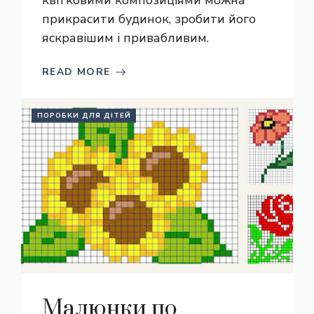
квітковими композиціями можна
прикрасити будинок, зробити його
яскравішим і привабливим.
READ MORE
ПОРОБКИ ДЛЯ ДІТЕЙ
Малюнки по