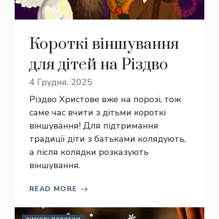
Короткі віншування
для дітей на Різдво
4 Грудня, 2025
Різдво Христове вже на порозі, тож
саме час вчити з дітьми короткі
віншування! Для підтримання
традиції діти з батьками колядують,
а після колядки розказують
віншування.
READ MORE