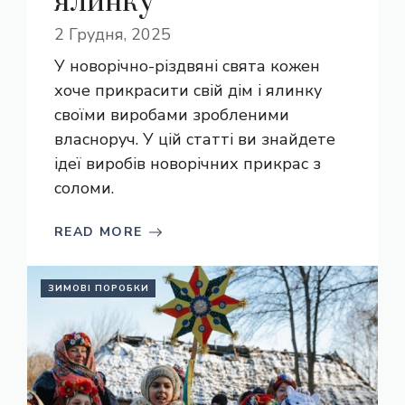
ялинку
2 Грудня, 2025
У новорічно-різдвяні свята кожен
хоче прикрасити свій дім і ялинку
своїми виробами зробленими
власноруч. У цій статті ви знайдете
ідеї виробів новорічних прикрас з
соломи.
READ MORE
ЗИМОВІ ПОРОБКИ