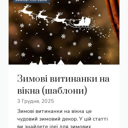
ЗИМОВІ ПОРОБКИ
Зимові витинанки на
вікна (шаблони)
3 Грудня, 2025
Зимові витинанки на вікна це
чудовий зимовий декор. У цій статті
ви знайдете ідеї для зимових