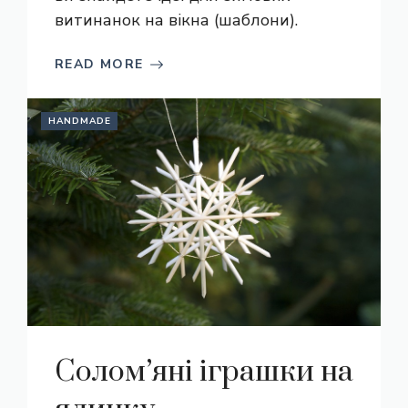
витинанок на вікна (шаблони).
READ MORE
HANDMADE
Солом’яні іграшки на