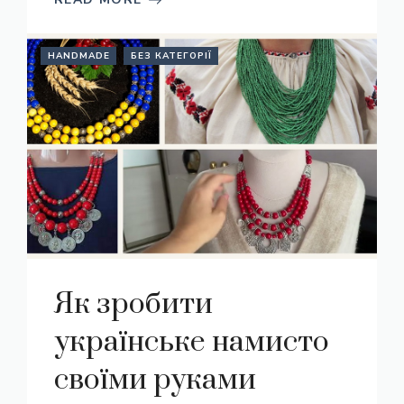
HANDMADE
БЕЗ КАТЕГОРІЇ
Як зробити
українське намисто
своїми руками