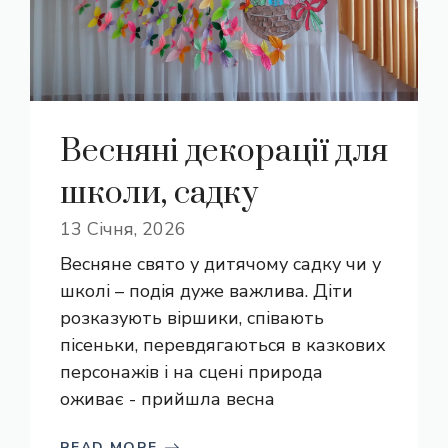
Весняні декорації для
школи, садку
13 Січня, 2026
Весняне свято у дитячому садку чи у
школі – подія дуже важлива. Діти
розказують віршики, співають
пісеньки, перевдягаються в казкових
персонажів і на сцені природа
оживає - прийшла весна
READ MORE