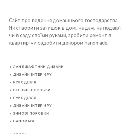
Сайт про ведення домашнього господарства.
Як створити затишок в домі, на дачі, на подвір'ї
чи в саду своїми руками, зробити ремонт в
квартирі чи оздобити декором handmade.
ЛАНДШАФТНИЙ ДИЗАЙН
ДИЗАЙН ІНТЕР'ЄРУ
РУКОДІЛЛЯ
ВЕСНЯНІ ПОРОБКИ
РУКОДІЛЛЯ
ДИЗАЙН ІНТЕР'ЄРУ
ЗИМОВІ ПОРОБКИ
HANDMADE