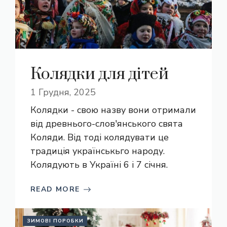
Колядки для дітей
1 Грудня, 2025
Колядки - свою назву вони отримали
від древнього-слов'янського свята
Коляди. Від тоді колядувати це
традиція українськьго народу.
Колядують в Україні 6 і 7 січня.
READ MORE
ЗИМОВІ ПОРОБКИ