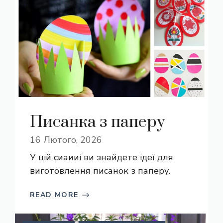
Писанка з паперу
16 Лютого, 2026
У цій сиаииі ви знайдете ідеї для
виготовлення писанок з паперу.
READ MORE