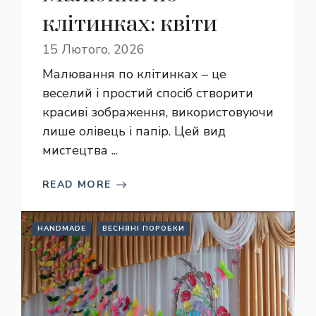
клітинках: квіти
15 Лютого, 2026
Малювання по клітинках – це
веселий і простий спосіб створити
красиві зображення, використовуючи
лише олівець і папір. Цей вид
мистецтва ...
READ MORE
HANDMADE
ВЕСНЯНІ ПОРОБКИ