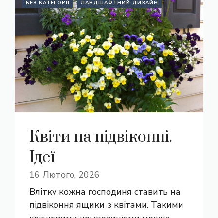
БЕЗ КАТЕГОРІЇ
ЛАНДШАФТНИЙ ДИЗАЙН
Квіти на підвіконні.
Ідеї
16 Лютого, 2026
Влітку кожна господиня ставить на
підвіконня ящики з квітами. Такими