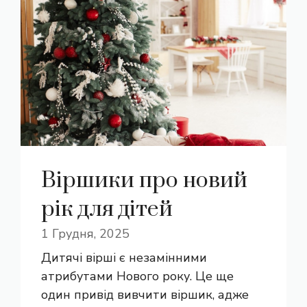
Віршики про новий
рік для дітей
1 Грудня, 2025
Дитячі вірші є незамінними
атрибутами Нового року. Це ще
один привід вивчити віршик, адже