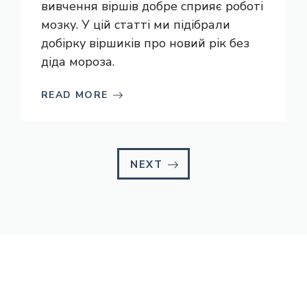
вивчення віршів добре сприяє роботі
мозку. У цій статті ми підібрали
добірку віршиків про новий рік без
діда мороза.
READ MORE
NEXT