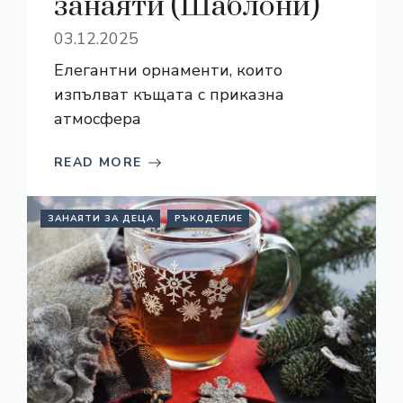
занаяти (Шаблони)
03.12.2025
Елегантни орнаменти, които
изпълват къщата с приказна
атмосфера
READ MORE
ЗАНАЯТИ ЗА ДЕЦА
РЪКОДЕЛИЕ