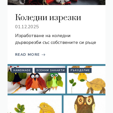
Коледни изрезки
01.12.2025
Изработване на коледни
дърворезби със собствените си ръце
READ MORE
HANDMADE
ЕСЕННИ ЗАНАЯТИ
РЪКОДЕЛИЕ