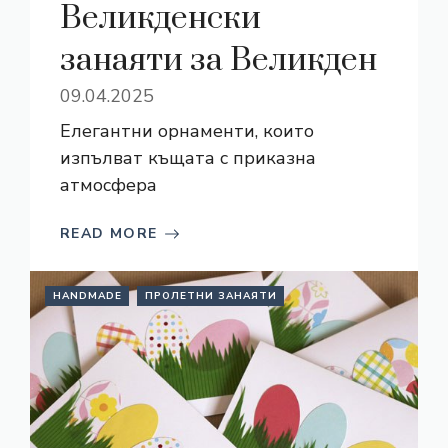
Великденски
занаяти за Великден
09.04.2025
Елегантни орнаменти, които
изпълват къщата с приказна
атмосфера
READ MORE
HANDMADE
ПРОЛЕТНИ ЗАНАЯТИ