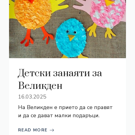
Детски занаяти за
Великден
16.03.2025
На Великден е прието да се правят
и да се дават малки подаръци.
READ MORE