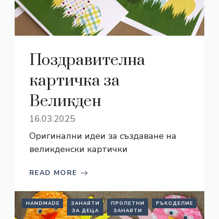
Поздравителна
картичка за
Великден
16.03.2025
Оригинални идеи за създаване на
великденски картички
READ MORE
HANDMADE
ЗАНАЯТИ
ПРОЛЕТНИ
РЪКОДЕЛИЕ
ЗА ДЕЦА
ЗАНАЯТИ