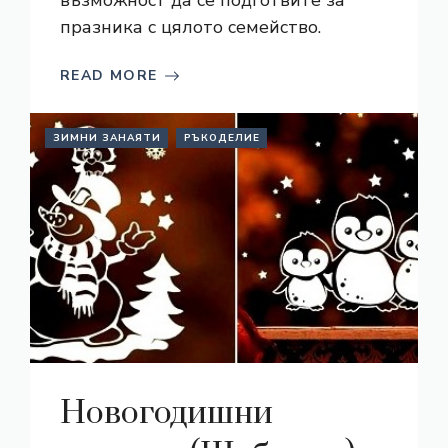
възможност да се подготвите за
празника с цялото семейство.
READ MORE
ЗИМНИ ЗАНАЯТИ
РЪКОДЕЛИЕ
Новогодишни