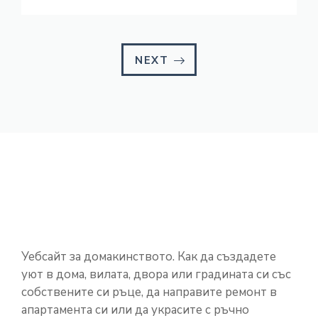
NEXT
Уебсайт за домакинството. Как да създадете
уют в дома, вилата, двора или градината си със
собствените си ръце, да направите ремонт в
апартамента си или да украсите с ръчно