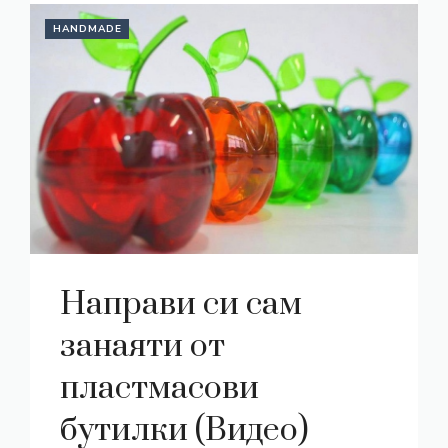
HANDMADE
Направи си сам
занаяти от
пластмасови
бутилки (Видео)