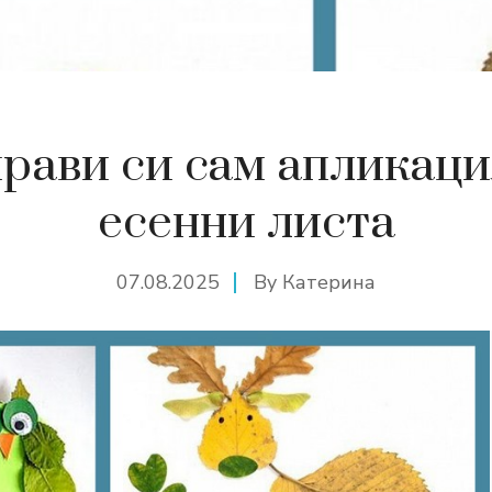
рави си сам апликаци
есенни листа
07.08.2025
By
Катерина