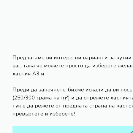
Предлагаме ви интересни варианти за кутии 
вас, така че можете просто да изберете жела
хартия А3 и
Преди да започнете, бихме искали да ви пос
(250/300 грама на m²) и да отрежете хартията
тук е да режете от предната страна на картона
превъртете и изберете!