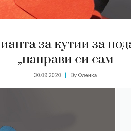
рианта за кутии за по
„направи си сам
30.09.2020
By
Оленка