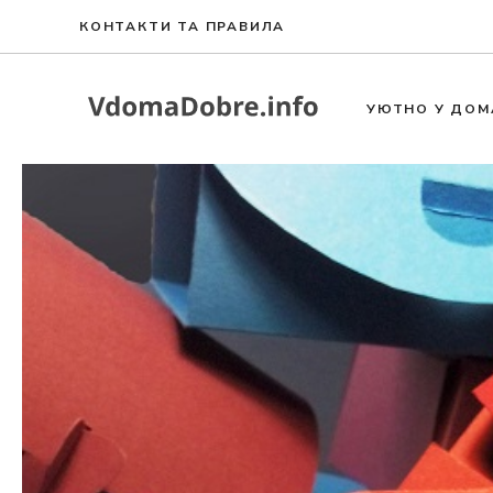
Към
КОНТАКТИ ТА ПРАВИЛА
съдържанието
УЮТНО У ДОМ