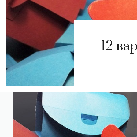
12 ва