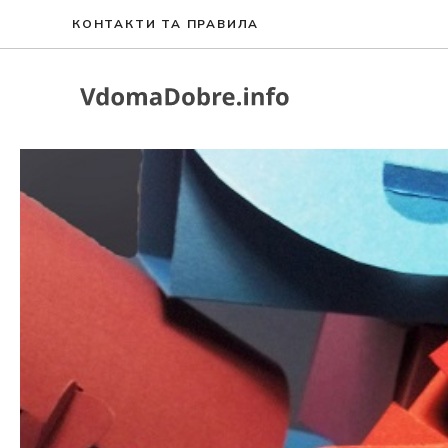
Перейти
КОНТАКТИ ТА ПРАВИЛА
до
вмісту