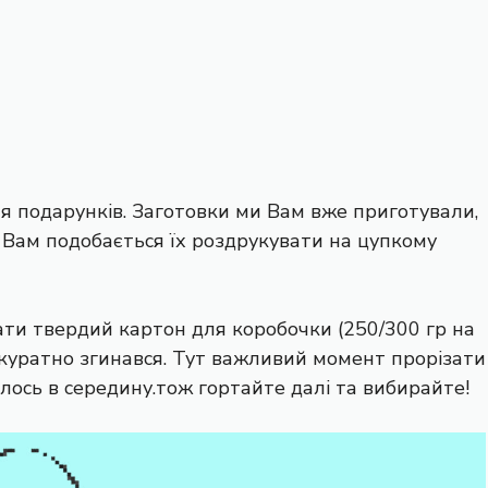
я подарунків. Заготовки ми Вам вже приготували,
 Вам подобається їх роздрукувати на цупкому
ти твердий картон для коробочки (250/300 гр на
 акуратно згинався. Тут важливий момент прорізати
лось в середину.тож гортайте далі та вибирайте!