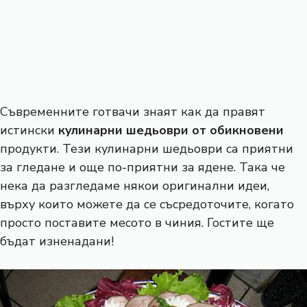
Съвременните готвачи знаят как да правят
истински
кулинарни шедьоври от обикновени
продукти. Тези кулинарни шедьоври са приятни
за гледане и още по-приятни за ядене. Така че
нека да разгледаме някои оригинални идеи,
върху които можете да се съсредоточите, когато
просто поставите месото в чиния. Гостите ще
бъдат изненадани!