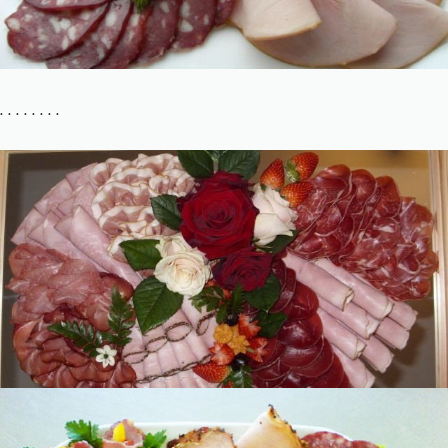
. . . . . . . .