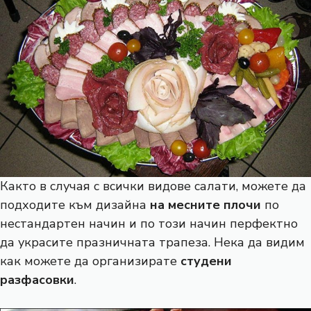
Както в случая с всички видове салати, можете да
подходите към дизайна
на месните плочи
по
нестандартен начин и по този начин перфектно
да украсите празничната трапеза. Нека да видим
как можете да организирате
студени
разфасовки
.