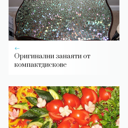
Оригинални занаяти от
компактдискове