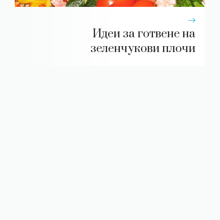
Идеи за готвене на
зеленчукови плочи