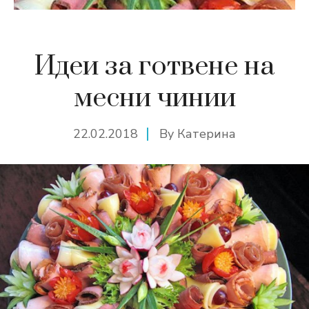
Идеи за готвене на
месни чинии
22.02.2018
By
Катерина