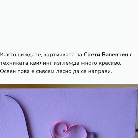
Както виждате, картичката за
Свети Валентин
с
техниката квилинг изглежда много красиво.
Освен това е съвсем лесно да се направи.