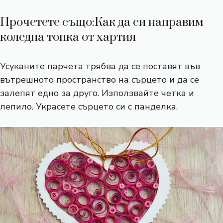
Прочетете също
:Как да си направим
коледна топка от хартия
Усуканите парчета трябва да се поставят във
вътрешното пространство на сърцето и да се
залепят едно за друго. Използвайте четка и
лепило. Украсете сърцето си с панделка.