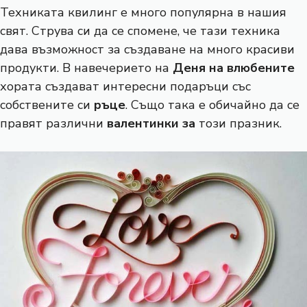
Техниката квилинг е много популярна в нашия
свят. Струва си да се спомене, че тази техника
дава възможност за създаване на много красиви
продукти. В навечерието на
Деня на влюбените
хората създават интересни подаръци със
собствените си
ръце
. Също така е обичайно да се
правят различни
валентинки за
този празник.