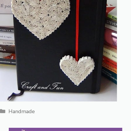
Категории
Handmade