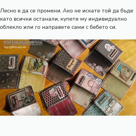
Лесно е да се промени. Ако не искате той да бъде
като всички останали, купете му индивидуално
облекло или го направете сами с бебето си.