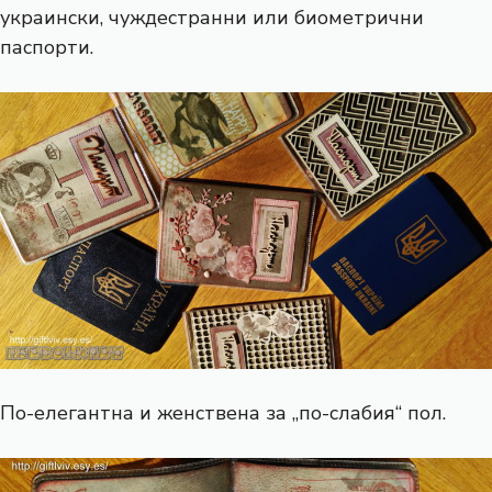
украински, чуждестранни или биометрични
паспорти.
По-елегантна и женствена за „по-слабия“ пол.