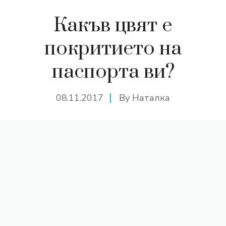
Какъв цвят е
покритието на
паспорта ви?
08.11.2017
By
Наталка