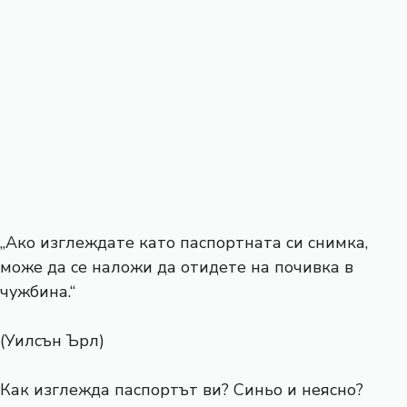
„Ако изглеждате като паспортната си снимка,
може да се наложи да отидете на почивка в
чужбина.“
(Уилсън Ърл)
Как изглежда паспортът ви? Синьо и неясно?