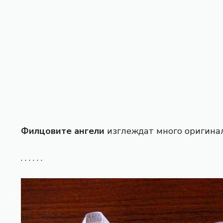
Филцовите ангели
изглеждат много оригинал
. . . . . .