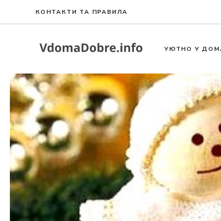
Към
КОНТАКТИ ТА ПРАВИЛА
съдържанието
УЮТНО У ДОМ