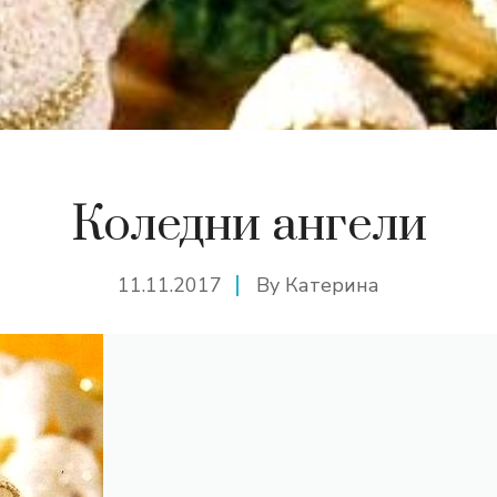
Коледни ангели
11.11.2017
By
Катерина