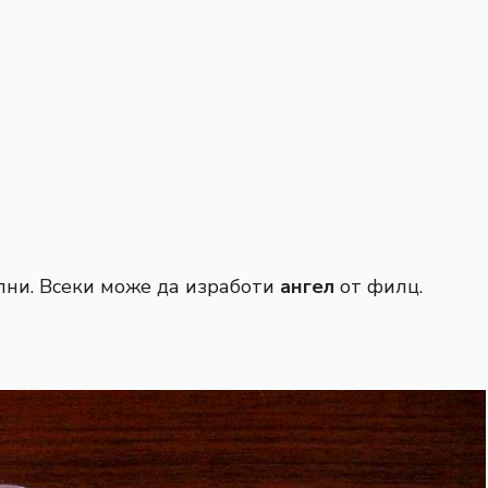
ни. Всеки може да изработи
ангел
от филц.