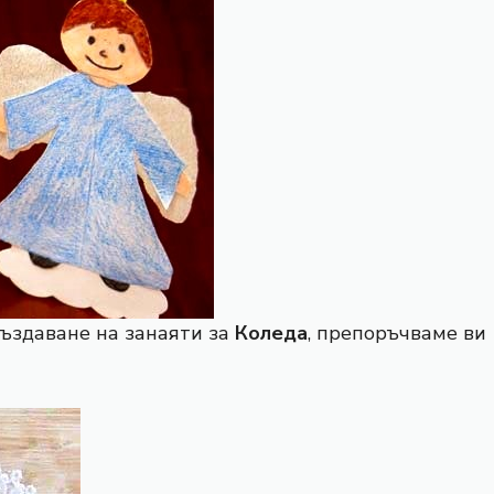
създаване на занаяти за
Коледа
, препоръчваме ви