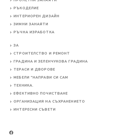
ПРОЛЕТНИ ЗАНАЯТИ
РЪКОДЕЛИЕ
ИНТЕРИОРЕН ДИЗАЙН
ЗИМНИ ЗАНАЯТИ
РЪЧНА ИЗРАБОТКА
ЗА
СТРОИТЕЛСТВО И РЕМОНТ
ГРАДИНА И ЗЕЛЕНЧУКОВА ГРАДИНА
ТЕРАСИ И ДВОРОВЕ
МЕБЕЛИ "НАПРАВИ СИ САМ
ТЕХНИКА.
ЕФЕКТИВНО ПОЧИСТВАНЕ
ОРГАНИЗАЦИЯ НА СЪХРАНЕНИЕТО
ИНТЕРЕСНИ СЪВЕТИ