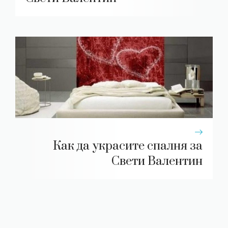
Как да украсите спалня за
Свети Валентин