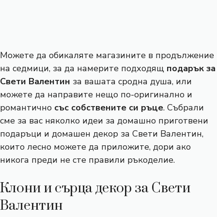
Можете да обикаляте магазините в продължение
на седмици, за да намерите подходящ
подарък за
Свети Валентин
за вашата сродна душа, или
можете да направите нещо по-оригинално и
романтично
със собствените си ръце
. Събрали
сме за вас няколко идеи за домашно приготвени
подаръци и домашен декор за Свети Валентин,
които лесно можете да приложите, дори ако
никога преди не сте правили ръкоделие.
Клони и сърца декор за Свети
Валентин