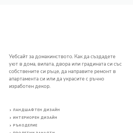
Уебсайт за домакинството. Как да създадете
уют в дома, вилата, двора или градината си със
собствените си ръце, да направите ремонт в
апартамента си или да украсите с ръчно
изработен декор.
ЛАНДШАФТЕН ДИЗАЙН
ИНТЕРИОРЕН ДИЗАЙН
РЪКОДЕЛИЕ