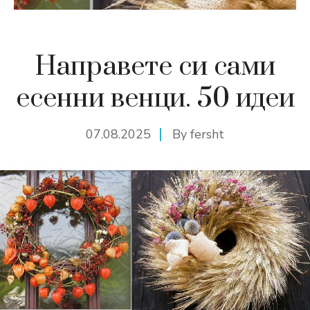
Направете си сами
есенни венци. 50 идеи
07.08.2025
By
fersht