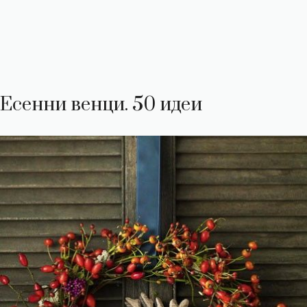
Есенни венци. 50 идеи