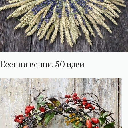
Есенни венци. 50 идеи