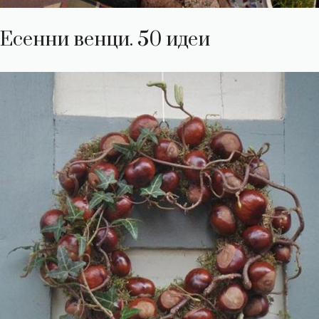
Есенни венци. 50 идеи