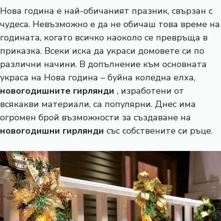
Нова година е най-обичаният празник, свързан с
чудеса. Невъзможно е да не обичаш това време на
годината, когато всичко наоколо се превръща в
приказка. Всеки иска да украси домовете си по
различни начини. В допълнение към основната
украса на Нова година – буйна коледна елха,
новогодишните гирлянди
, изработени от
всякакви материали, са популярни. Днес има
огромен брой възможности за създаване на
новогодишни гирлянди
със собствените си ръце.