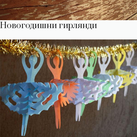
Новогодишни гирлянди