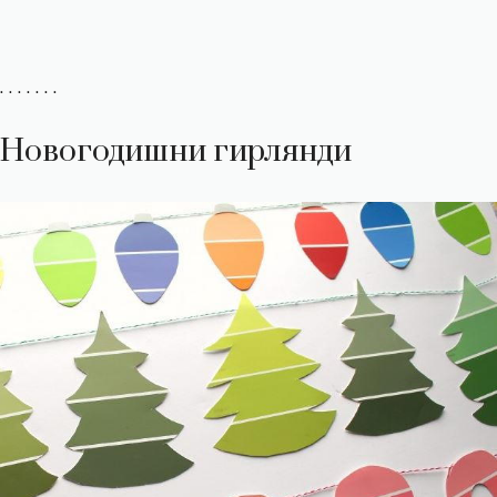
. . . . . . .
Новогодишни гирлянди