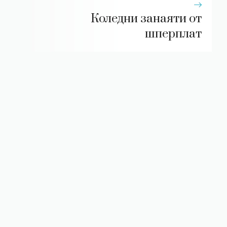
Коледни занаяти от
шперплат