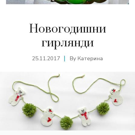
Новогодишни
гирлянди
25.11.2017
By
Катерина