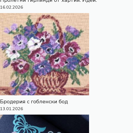
Пролетни гирлянди от хартия. Идеи.
16.02.2026
Бродерия с гобленски бод
13.01.2026