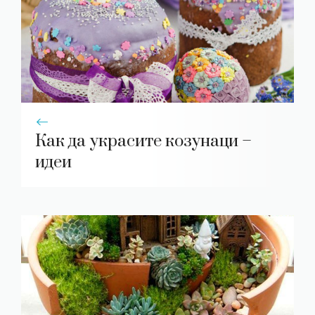
Как да украсите козунаци –
идеи