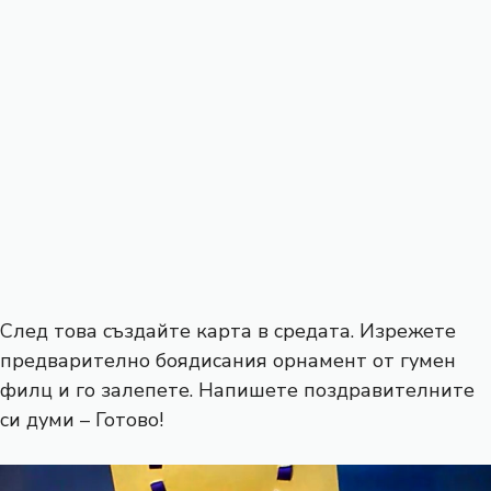
След това създайте карта в средата. Изрежете
предварително боядисания орнамент от гумен
филц и го залепете. Напишете поздравителните
си думи – Готово!