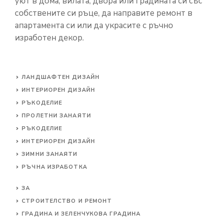
уют в дома, вилата, двора или градината си със
собствените си ръце, да направите ремонт в
апартамента си или да украсите с ръчно
изработен декор.
ЛАНДШАФТЕН ДИЗАЙН
ИНТЕРИОРЕН ДИЗАЙН
РЪКОДЕЛИЕ
ПРОЛЕТНИ ЗАНАЯТИ
РЪКОДЕЛИЕ
ИНТЕРИОРЕН ДИЗАЙН
ЗИМНИ ЗАНАЯТИ
РЪЧНА ИЗРАБОТКА
ЗА
СТРОИТЕЛСТВО И РЕМОНТ
ГРАДИНА И ЗЕЛЕНЧУКОВА ГРАДИНА