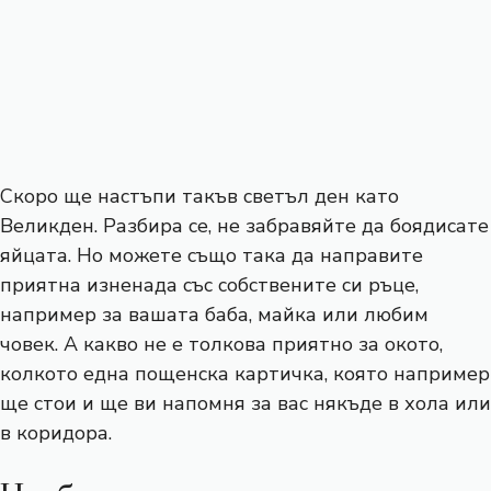
Скоро ще настъпи такъв светъл ден като
Великден. Разбира се, не забравяйте да боядисате
яйцата. Но можете също така да направите
приятна изненада със собствените си ръце,
например за вашата баба, майка или любим
човек. А какво не е толкова приятно за окото,
колкото една пощенска картичка, която например
ще стои и ще ви напомня за вас някъде в хола или
в коридора.