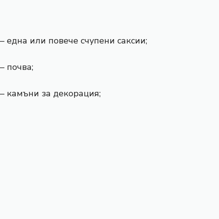
– една или повече счупени саксии;
– почва;
– камъни за декорация;