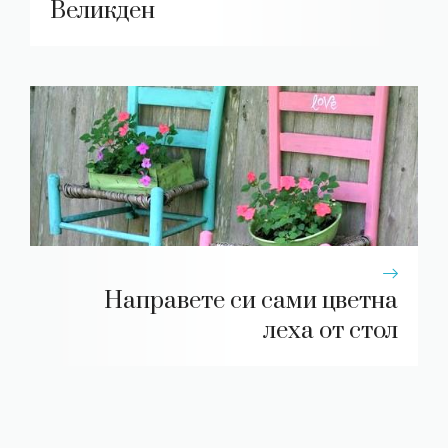
Великден
Направете си сами цветна
леха от стол