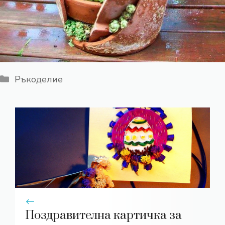
Категории
Ръкоделие
Поздравителна картичка за