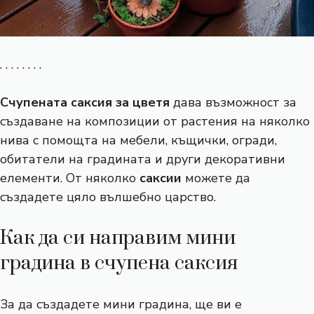
. . . . . . . .
Счупената саксия за цветя
дава възможност за
създаване на композиции от растения на няколко
нива с помощта на мебели, къщички, огради,
обитатели на градината и други декоративни
елементи. От няколко
саксии
можете да
създадете цяло вълшебно царство.
Как да си направим мини
градина в счупена саксия
За да създадете мини градина, ще ви е