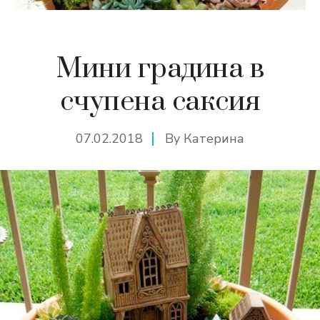
Мини градина в
счупена саксия
07.02.2018
By
Катерина