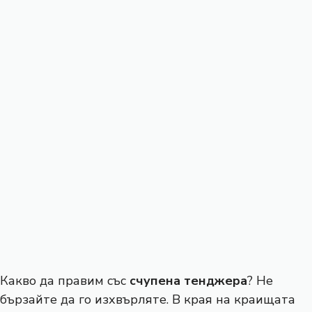
Какво да правим със
счупена тенджера
? Не
бързайте да го изхвърляте. В края на краищата