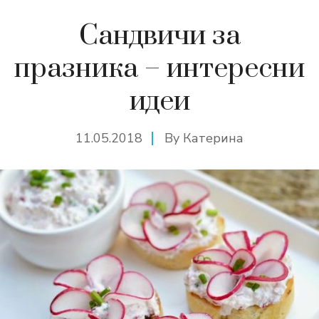
Сандвичи за
празника – интересни
идеи
11.05.2018
By
Катерина