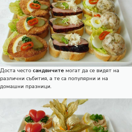
Доста често
сандвичите
могат да се видят на
различни събития, а те са популярни и на
домашни празници.