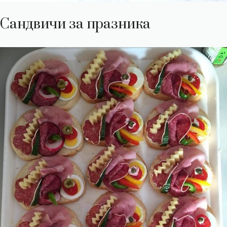
Сандвичи за празника