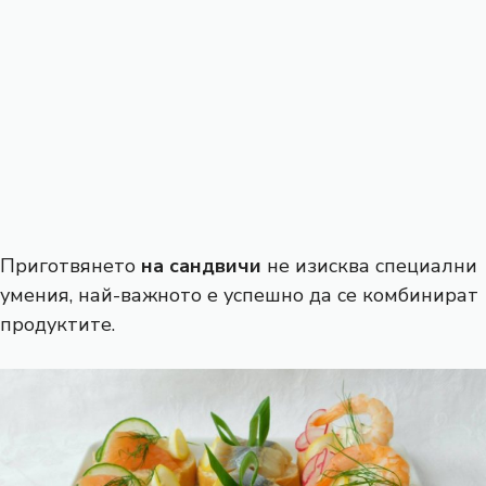
Приготвянето
на сандвичи
не изисква специални
умения, най-важното е успешно да се комбинират
продуктите.