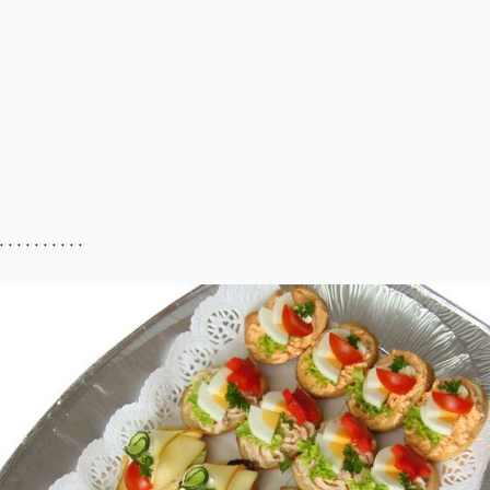
. . . . . . . . . .