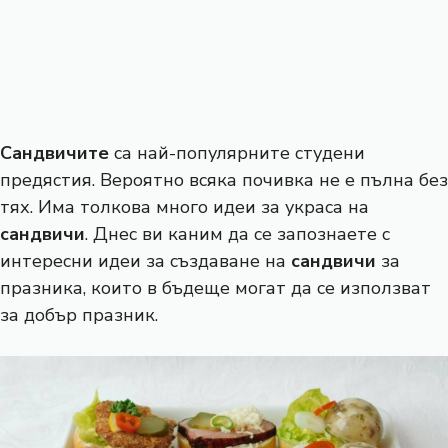
Сандвичите
са най-популярните студени
предястия. Вероятно всяка почивка не е пълна без
тях. Има толкова много идеи за украса на
сандвичи
. Днес ви каним да се запознаете с
интересни идеи за създаване на
сандвичи
за
празника, които в бъдеще могат да се използват
за добър празник.