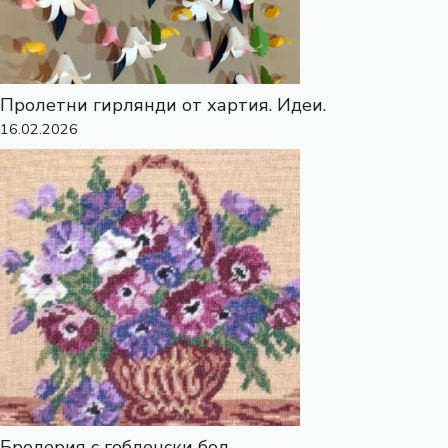
Пролетни гирлянди от хартия. Идеи.
16.02.2026
Бродерия с гобленски бод