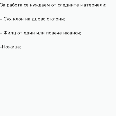
За работа се нуждаем от следните материали:
– Сух клон на дърво с клони;
– Филц от един или повече нюанси;
-Ножица;