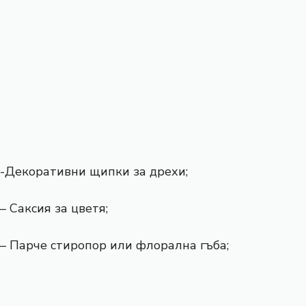
-Декоративни щипки за дрехи;
– Саксия за цветя;
– Парче стиропор или флорална гъба;