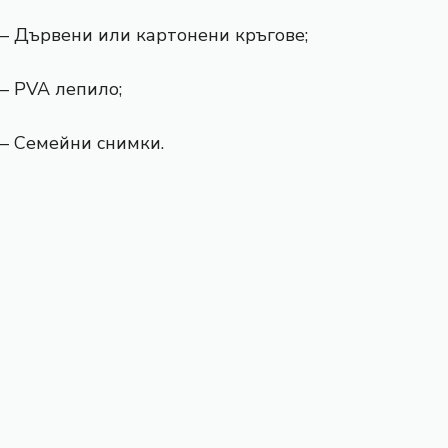
– Дървени или картонени кръгове;
– PVA лепило;
– Семейни снимки.