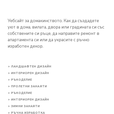
Уебсайт за домакинството. Как да създадете
уют в дома, вилата, двора или градината си със
собствените си ръце, да направите ремонт в
апартамента си или да украсите с ръчно
изработен декор.
ЛАНДШАФТЕН ДИЗАЙН
ИНТЕРИОРЕН ДИЗАЙН
РЪКОДЕЛИЕ
ПРОЛЕТНИ ЗАНАЯТИ
РЪКОДЕЛИЕ
ИНТЕРИОРЕН ДИЗАЙН
ЗИМНИ ЗАНАЯТИ
РЪЧНА ИЗРАБОТКА