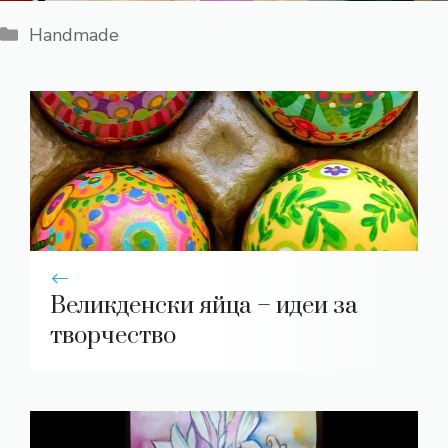
Категории
Handmade
Великденски яйца – идеи за
творчество