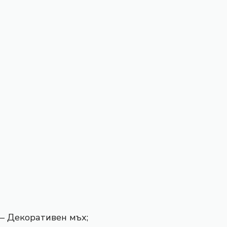
– Декоративен мъх;