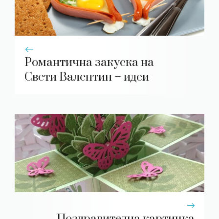
Романтична закуска на
Свети Валентин – идеи
Поздравителна картичка