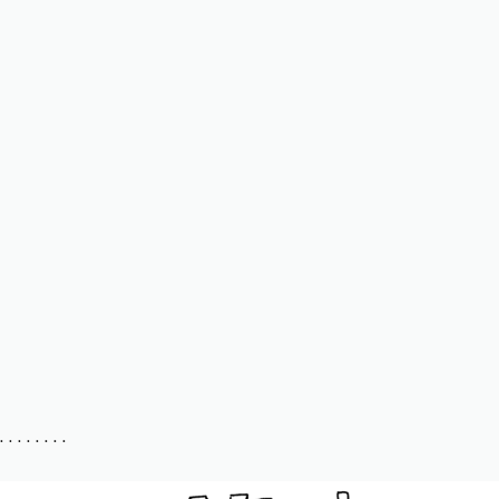
. . . . . . . .