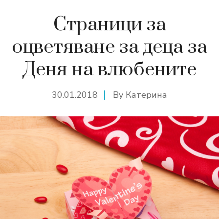
Страници за
оцветяване за деца за
Деня на влюбените
30.01.2018
By
Катерина