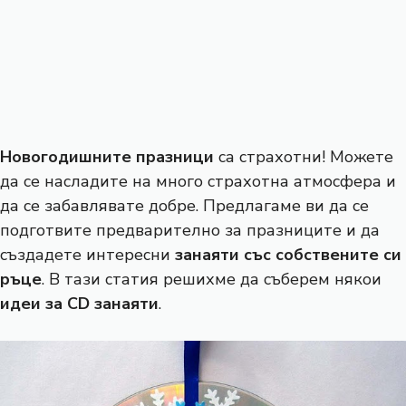
Новогодишните празници
са страхотни! Можете
да се насладите на много страхотна атмосфера и
да се забавлявате добре. Предлагаме ви да се
подготвите предварително за празниците и да
създадете интересни
занаяти със собствените си
ръце
. В тази статия решихме да съберем някои
идеи за CD занаяти
.