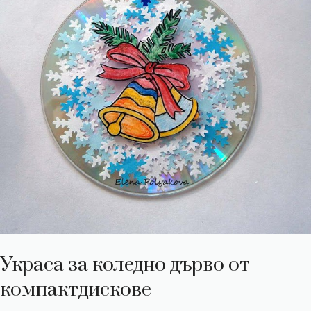
Украса за коледно дърво от
компактдискове