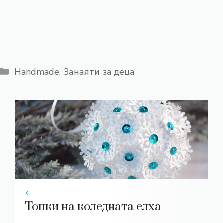
Категории
Handmade
,
Занаяти за деца
Топки на коледната елха