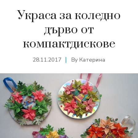
Украса за коледно
дърво от
компактдискове
28.11.2017
By
Катерина