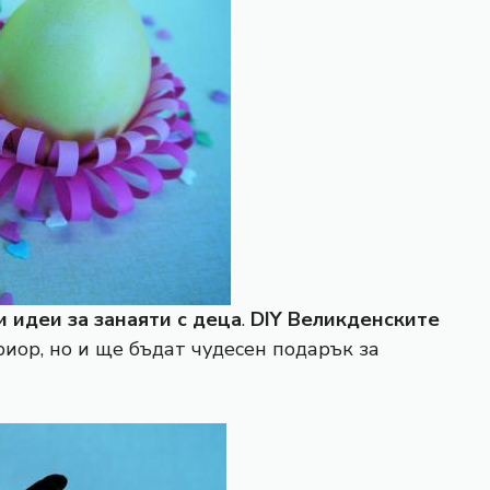
 идеи за занаяти с деца
.
DIY Великденските
иор, но и ще бъдат чудесен подарък за