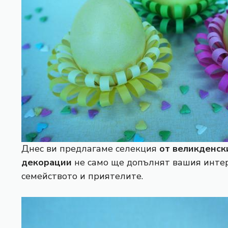
Днес ви предлагаме селекция
от великденски
декорации
не само ще допълнят вашия интер
семейството и приятелите.