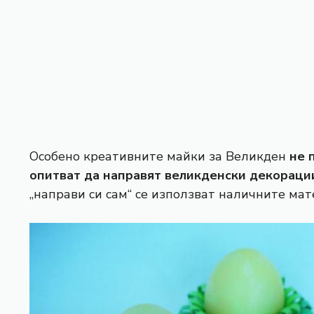
Особено креативните майки за Великден
не 
опитват да направят
великденски декораци
„направи си сам“ се използват наличните мат