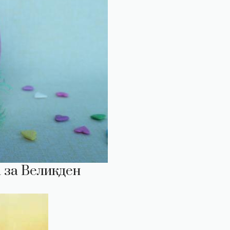
 за Великден