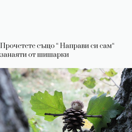
Прочетете също “
Направи си сам“
занаяти от шишарки