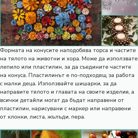
Формата на конусите наподобява торса и частите
на тялото на животни и хора. Може да използвате
лепило или пластилин, за да съедините частите
на конуса. Пластилинът е по-подходящ за работа
с малки деца. Използвайте шишарки, за да
направите тялото и главата на своите изделия, а
всички детайли могат да бъдат направени от
пластилин, нарисувани с маркер или направени
от клонки, листа, жълъди, пера.