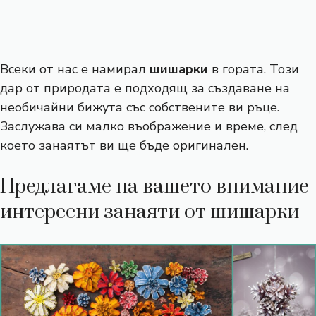
Всеки от нас е намирал
шишарки
в гората. Този
дар от природата е подходящ за създаване на
необичайни бижута със собствените ви ръце.
Заслужава си малко въображение и време, след
което занаятът ви ще бъде оригинален.
Предлагаме на вашето внимание
интересни занаяти от шишарки