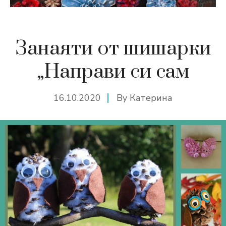
Занаяти от шишарки
„Направи си сам
16.10.2020
By
Катерина