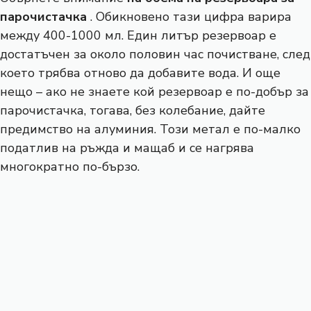
парочистачка
. Обикновено тази цифра варира
между 400-1000 мл. Един литър резервоар е
достатъчен за около половин час почистване, след
което трябва отново да добавите вода. И още
нещо – ако не знаете кой резервоар е по-добър за
парочистачка, тогава, без колебание, дайте
предимство на алуминия. Този метал е по-малко
податлив на ръжда и мащаб и се нагрява
многократно по-бързо.