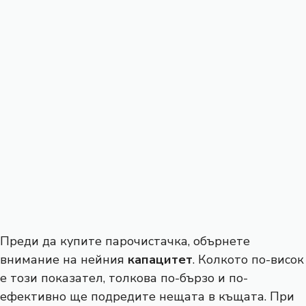
Преди да купите парочистачка, обърнете
внимание на нейния
капацитет
. Колкото по-висок
е този показател, толкова по-бързо и по-
ефективно ще подредите нещата в къщата. При