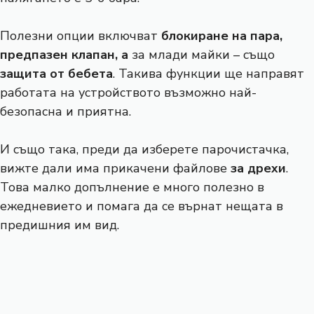
Полезни опции включват
блокиране на пара,
предпазен клапан, а
за млади майки – също
защита от бебета
. Такива функции ще направят
работата на устройството възможно най-
безопасна и приятна.
И също така, преди да изберете парочистачка,
вижте дали има прикачени файлове
за дрехи
.
Това малко допълнение е много полезно в
ежедневието и помага да се върнат нещата в
предишния им вид.