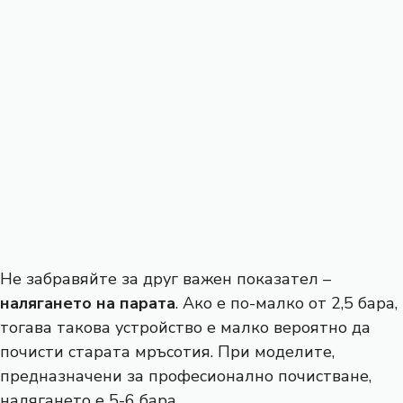
Не забравяйте за друг важен показател –
налягането на парата
. Ако е по-малко от 2,5 бара,
тогава такова устройство е малко вероятно да
почисти старата мръсотия. При моделите,
предназначени за професионално почистване,
налягането е 5-6 бара.