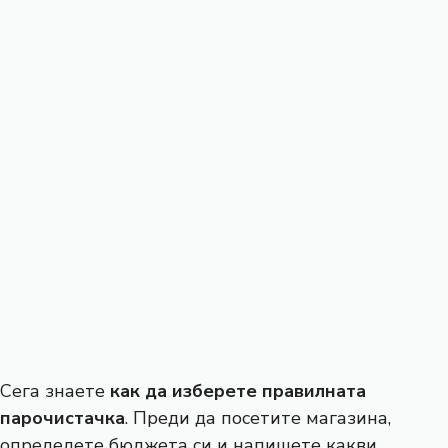
Сега знаете
как да изберете правилната
парочистачка
. Преди да посетите магазина,
определете бюджета си и напишете какви