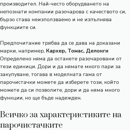
производител. Най-често оборудването на
непознати компании разочарова с качеството си,
бързо става неизползваемо и не изпълнява
функциите си.
Предпочитание трябва да се дава на доказани
марки, например,
Кархер, Томас, Делонги
Определено няма да останете разочаровани от
тези единици. Дори и да нямате много пари за
закупуване, тогава в моделната гама от
парочистачки можете да изберете този, който
можете да си позволите, дори и да няма много
функции, но ще бъде надежден.
Всичко за характеристиките на
парочистачките