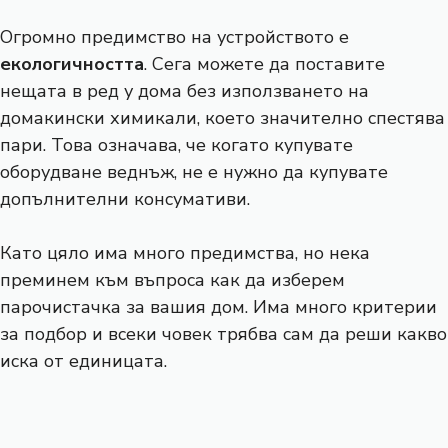
Огромно предимство на устройството е
екологичността
. Сега можете да поставите
нещата в ред у дома без използването на
домакински химикали, което значително спестява
пари. Това означава, че когато купувате
оборудване веднъж, не е нужно да купувате
допълнителни консумативи.
Като цяло има много предимства, но нека
преминем към въпроса как да изберем
парочистачка за вашия дом. Има много критерии
за подбор и всеки човек трябва сам да реши какво
иска от единицата.