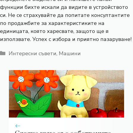
функции бихте искали да видите в устройството
си. Не се страхувайте да попитате консултантите
по продажбите за характеристиките на
единицата, която харесвате, защото ще я
използвате. Успех с избора и приятно пазаруване!
Категории
Интересни съвети
,
Машини