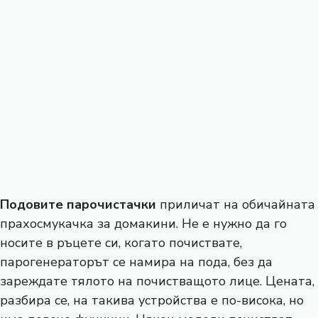
Подовите парочистачки
приличат на обичайната
прахосмукачка за домакини. Не е нужно да го
носите в ръцете си, когато почиствате,
парогенераторът се намира на пода, без да
зареждате тялото на почистващото лице. Цената,
разбира се, на такива устройства е по-висока, но