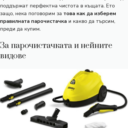
поддържат перфектна чистота в къщата. Ето
защо, нека поговорим за
това как да изберем
правилната парочистачка
и какво да търсим,
преди да купим.
За парочистачката и нейните
видове