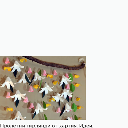
Пролетни гирлянди от хартия. Идеи.