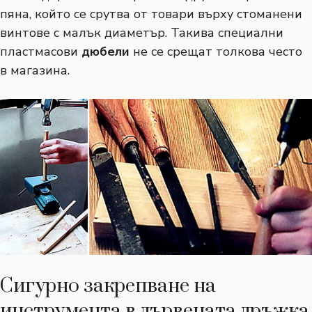
пяна, който се срутва от товари върху стоманени
винтове с малък диаметър. Такива специални
пластмасови
дюбели
не се срещат толкова често
в магазина.
Сигурно закрепване на
инструмента в дървената дръжка