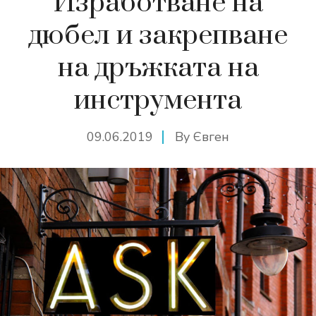
Изработване на
дюбел и закрепване
на дръжката на
инструмента
09.06.2019
By
Євген