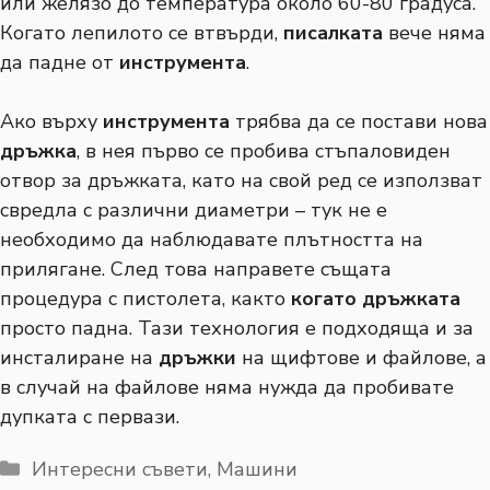
или желязо до температура около 60-80 градуса.
Когато лепилото се втвърди,
писалката
вече няма
да падне от
инструмента
.
Ако върху
инструмента
трябва да се постави нова
дръжка
, в нея първо се пробива стъпаловиден
отвор за дръжката, като на свой ред се използват
свредла с различни диаметри – тук не е
необходимо да наблюдавате плътността на
прилягане. След това направете същата
процедура с пистолета, както
когато дръжката
просто падна. Тази технология е подходяща и за
инсталиране на
дръжки
на щифтове и файлове, а
в случай на файлове няма нужда да пробивате
дупката с первази.
Категории
Интересни съвети
,
Машини