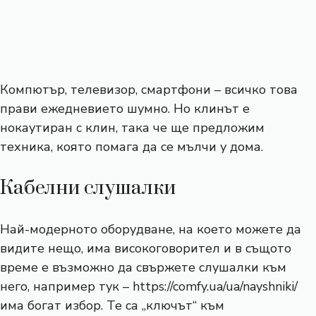
Компютър, телевизор, смартфони – всичко това
прави ежедневието шумно. Но клинът е
нокаутиран с клин, така че ще предложим
техника, която помага да се мълчи у дома.
Кабелни слушалки
Най-модерното оборудване, на което можете да
видите нещо, има високоговорител и в същото
време е възможно да свържете слушалки към
него, например тук –
https://comfy.ua/ua/nayshniki/
има богат избор. Те са „ключът“ към