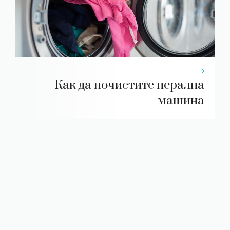
Как да почистите перална
машина