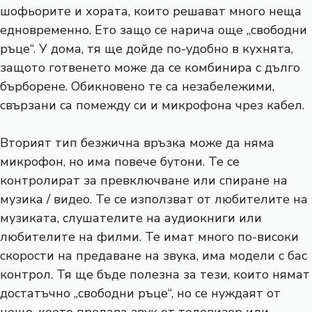
шофьорите и хората, които решават много неща
едновременно. Ето защо се нарича още „свободни
ръце“. У дома, тя ще дойде по-удобно в кухнята,
защото готвенето може да се комбинира с дълго
бърборене. Обикновено те са незабележими,
свързани са помежду си и микрофона чрез кабел.
Вторият тип безжична връзка може да няма
микрофон, но има повече бутони. Те се
контролират за превключване или спиране на
музика / видео. Те се използват от любителите на
музиката, слушателите на аудиокниги или
любителите на филми. Те имат много по-високи
скорости на предаване на звука, има модели с бас
контрол. Тя ще бъде полезна за тези, които нямат
достатъчно „свободни ръце“, но се нуждаят от