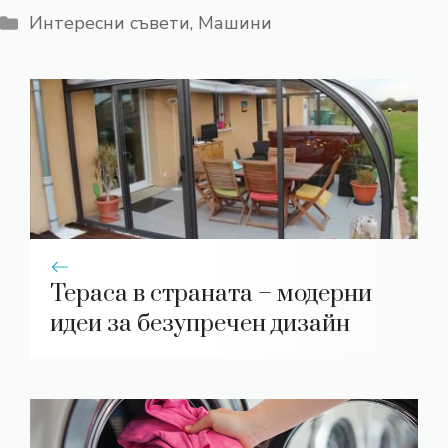
Категории
Интересни съвети
,
Машини
Тераса в страната – модерни
идеи за безупречен дизайн