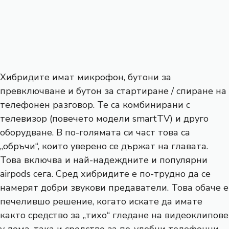
Хибридите имат микрофон, бутони за
превключване и бутон за стартиране / спиране на
телефонен разговор. Те са комбинирани с
телевизор (повечето модели smartTV) и друго
оборудване. В по-голямата си част това са
„обръчи“, които уверено се държат на главата.
Това включва и най-надеждните и популярни
airpods сега. Сред хибридите е по-трудно да се
намерят добри звукови предаватели. Това обаче е
печелившо решение, когато искате да имате
както средство за „тихо“ гледане на видеоклипове