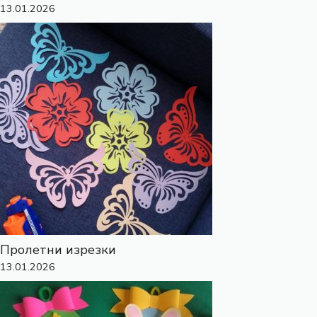
13.01.2026
Пролетни изрезки
13.01.2026