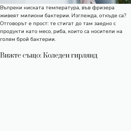
Въпреки ниската температура, във фризера
живеят милиони бактерии. Изглежда, откъде са?
Отговорът е прост: те стигат до там заедно с
продукти като месо, риба, които са носители на
голям брой бактерии.
Вижте също: Коледен гирлянд