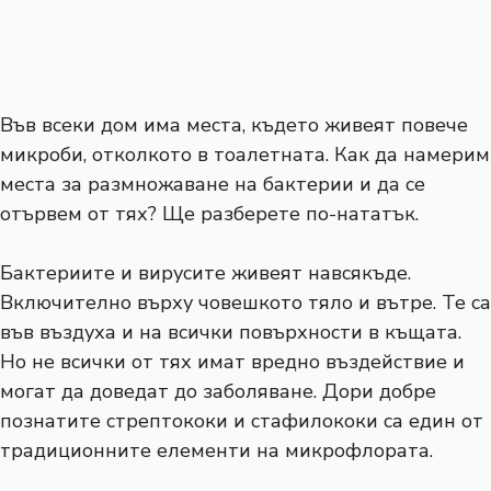
Във всеки дом има места, където живеят повече
микроби, отколкото в тоалетната. Как да намерим
места за размножаване на бактерии и да се
отървем от тях? Ще разберете по-нататък.
Бактериите и вирусите живеят навсякъде.
Включително върху човешкото тяло и вътре. Те са
във въздуха и на всички повърхности в къщата.
Но не всички от тях имат вредно въздействие и
могат да доведат до заболяване. Дори добре
познатите стрептококи и стафилококи са един от
традиционните елементи на микрофлората.