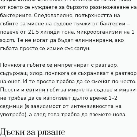
от което се нуждаете за бързото размножаване на
бактериите. Следователно, повърхността на
гъбите за миене на съдове гъмжи от бактерии –
повече от 21,5 хиляди тона. микроорганизми на 1
sq.cm. Те не могат да бъдат елиминирани, ако
гъбата просто се измие със сапун.
Понякога гъбите се импрегнират с разтвор,
съдържащ хлор, понякога се съхраняват в разтвор
на оцет. И те просто трябва да се сменят по-често.
Прости и евтини гъби за миене на съдове и мивки
не трябва да се използват дълго време: 1-2
седмици (в зависимост от интензивността на
употреба), а след това трябва да вземете нова.
Дъски за рязане