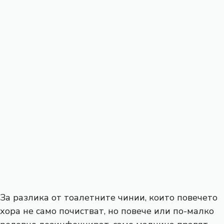
За разлика от тоалетните чинии, които повечето
хора не само почистват, но повече или по-малко