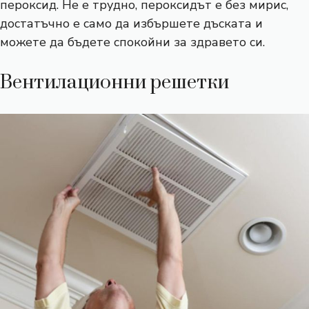
пероксид. Не е трудно, пероксидът е без мирис,
достатъчно е само да избършете дъската и
можете да бъдете спокойни за здравето си.
Вентилационни решетки