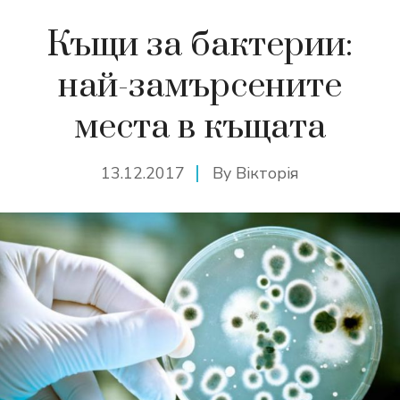
Къщи за бактерии:
най-замърсените
места в къщата
13.12.2017
By
Вікторія