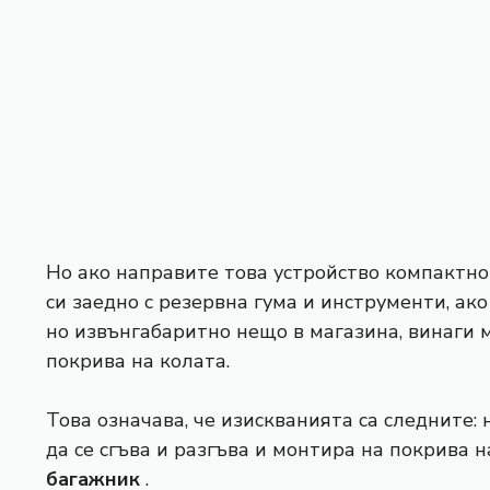
Но ако направите това устройство компактно 
си заедно с резервна гума и инструменти, ак
но извънгабаритно нещо в магазина, винаги 
покрива на колата.
Това означава, че изискванията са следните:
да се сгъва и разгъва и монтира на покрива 
багажник
.