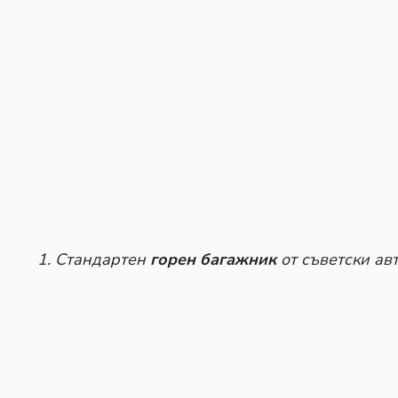
1. Стандартен
горен багажник
от съветски ав