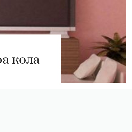
ра кола