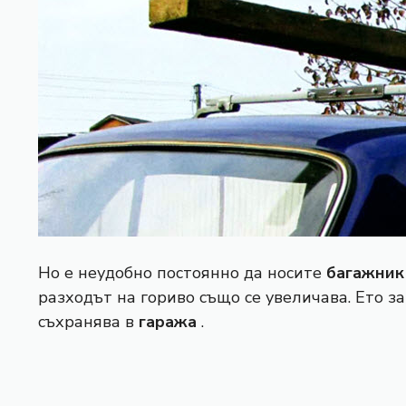
Но е неудобно постоянно да носите
багажник
разходът на гориво също се увеличава. Ето з
съхранява в
гаража
.