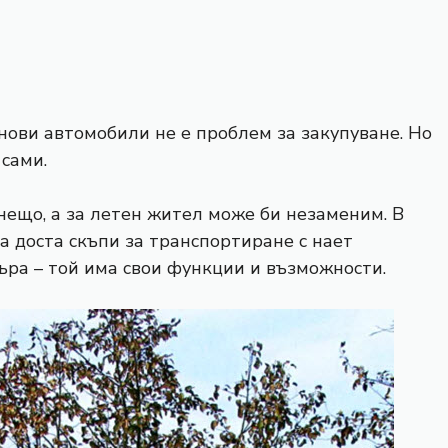
 нови автомобили не е проблем за закупуване. Но
 сами.
нещо, а за летен жител може би незаменим. В
а доста скъпи за транспортиране с нает
ъра – той има свои функции и възможности.