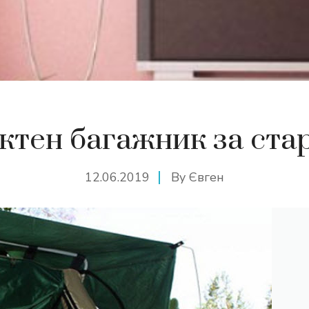
тен багажник за ста
12.06.2019
By
Євген