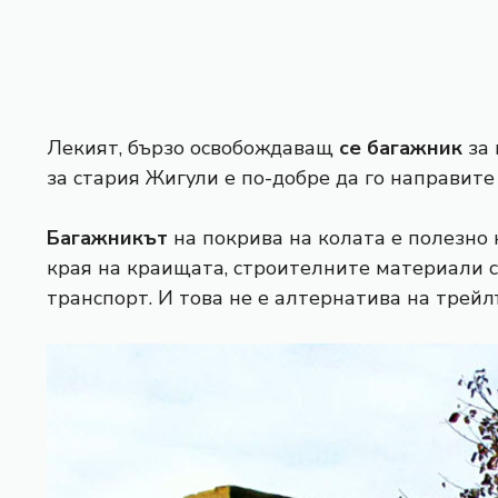
Лекият, бързо освобождаващ
се багажник
за
за стария Жигули е по-добре да го направите
Багажникът
на покрива на колата е полезно 
края на краищата, строителните материали с
транспорт. И това не е алтернатива на трейл