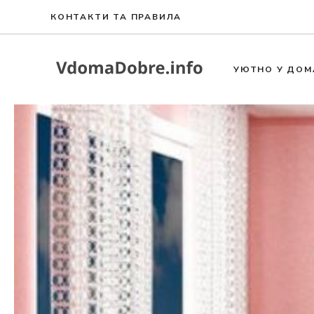
Към
КОНТАКТИ ТА ПРАВИЛА
съдържанието
УЮТНО У ДОМ