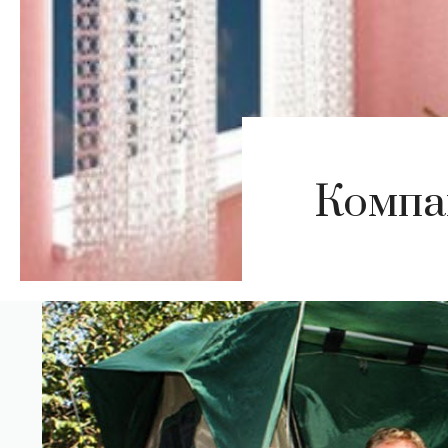
Компак