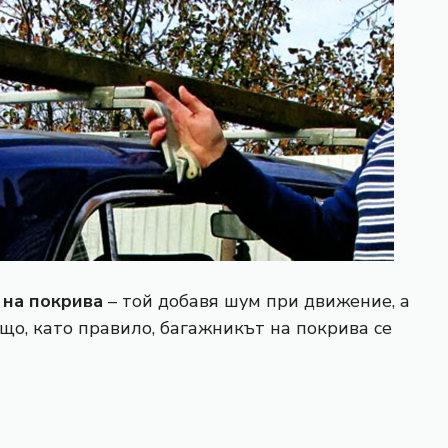
 на покрива
– той добавя шум при движение, а
ащо, като правило, багажникът на покрива се