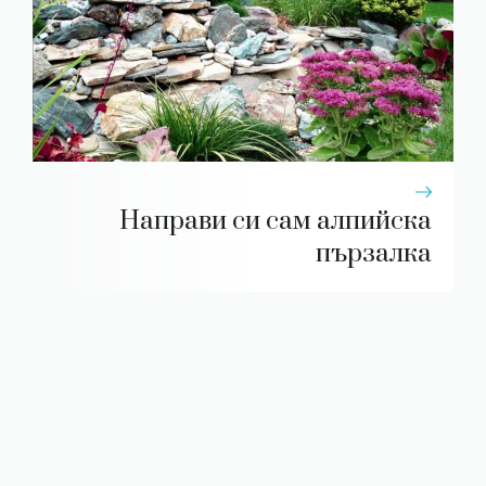
Направи си сам алпийска
пързалка