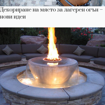
Декориране на място за лагерен огън –
нови идеи