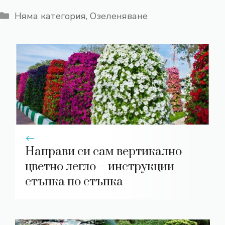
Категории
Няма категория
,
Озеленяване
Направи си сам вертикално
цветно легло – инструкции
стъпка по стъпка