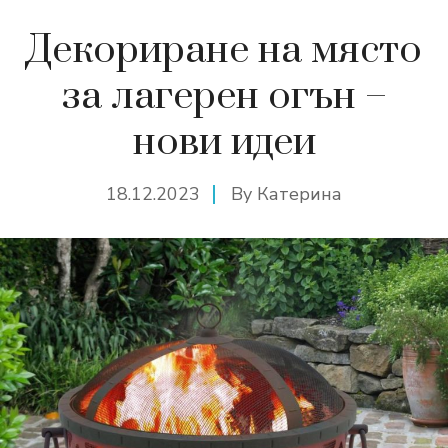
Декориране на място
за лагерен огън –
нови идеи
18.12.2023
By
Катерина