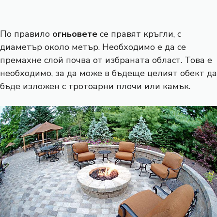
По правило
огньовете
се правят кръгли, с
диаметър около метър. Необходимо е да се
премахне слой почва от избраната област. Това е
необходимо, за да може в бъдеще целият обект да
бъде изложен с тротоарни плочи или камък.