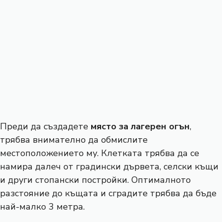
Преди да създадете
място за лагерен огън
,
трябва внимателно да обмислите
местоположението му. Клетката трябва да се
намира далеч от градински дървета, селски къщи
и други стопански постройки. Оптималното
разстояние до къщата и сградите трябва да бъде
най-малко 3 метра.