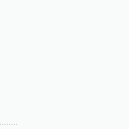
. . . . . . . .