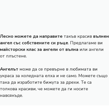
Лесно можете да направите
такъв красив
вълнен
ангел със собствените си ръце
. Предлагаме ви
майсторски клас за ангели от вълна
или ангели
от плъстене.
Ангелът
може да се превърне в любимата ви
украса за коледната елха и не само. Можете също
така да изработите бижута за дрехи. Те са
толкова красиви, че можете да ги носите
навсякъде.