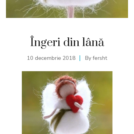
Îngeri din lână
10 decembrie 2018
By
fersht