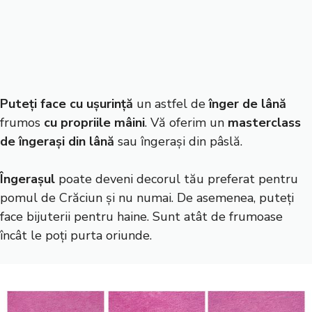
Puteți face cu ușurință
un astfel de
înger de lână
frumos
cu propriile mâini
. Vă oferim un
masterclass
de îngerași din lână
sau îngerași din pâslă.
Îngerașul
poate deveni decorul tău preferat pentru
pomul de Crăciun și nu numai. De asemenea, puteți
face bijuterii pentru haine. Sunt atât de frumoase
încât le poți purta oriunde.