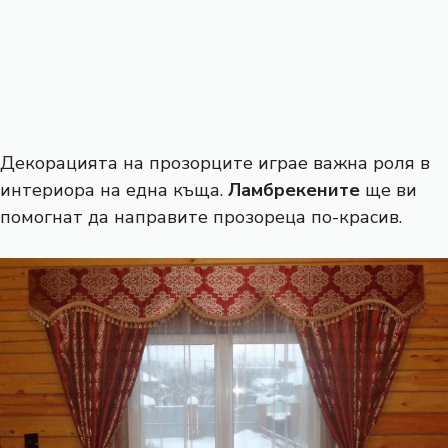
Декорацията на прозорците играе важна роля в
интериора на една къща.
Ламбрекените
ще ви
помогнат да направите прозореца по-красив.