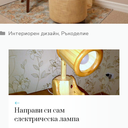
Категории
Интериорен дизайн
,
Ръкоделие
Направи си сам
електрическа лампа