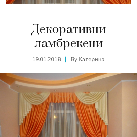
Декоративни
ламбрекени
19.01.2018
By
Катерина