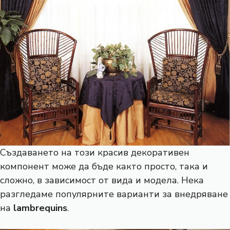
Създаването на този красив декоративен
компонент може да бъде както просто, така и
сложно, в зависимост от вида и модела. Нека
разгледаме популярните варианти за внедряване
на
lambrequins
.